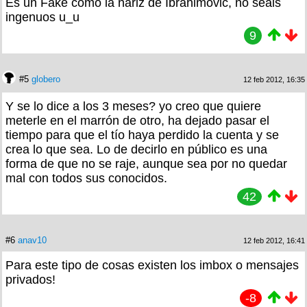
Es un Fake como la nariz de Ibrahimovic, no seáis
ingenuos u_u
9
#5
globero
12 feb 2012, 16:35
Y se lo dice a los 3 meses? yo creo que quiere
meterle en el marrón de otro, ha dejado pasar el
tiempo para que el tío haya perdido la cuenta y se
crea lo que sea. Lo de decirlo en público es una
forma de que no se raje, aunque sea por no quedar
mal con todos sus conocidos.
42
#6
anav10
12 feb 2012, 16:41
Para este tipo de cosas existen los imbox o mensajes
privados!
-8