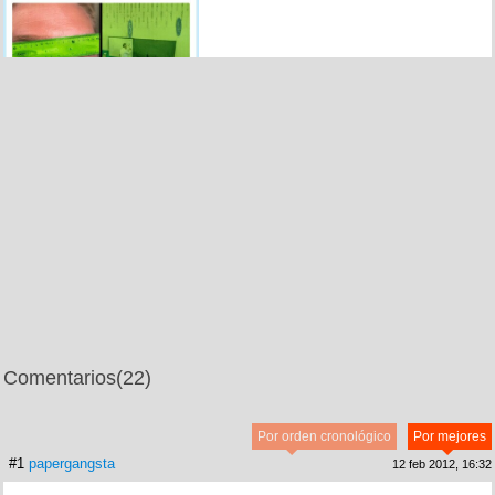
Comentarios
(22)
Por orden cronológico
Por mejores
#1
papergangsta
12 feb 2012, 16:32