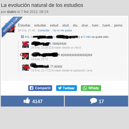
4784
11
La evolución natural de los estudios
por
slukro
el 7 feb 2012, 08:19