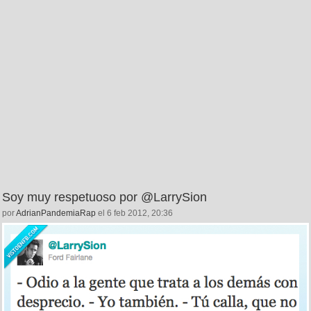
Soy muy respetuoso por @LarrySion
por
AdrianPandemiaRap
el 6 feb 2012, 20:36