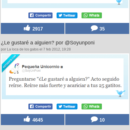
2917
35
¿Le gustaré a alguien? por @Soyunponi
por La loca de los gatos el 7 feb 2012, 19:28