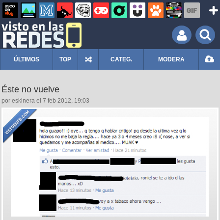
ÚLTIMOS
TOP
CATEG.
MODERA
Éste no vuelve
por eskinera el 7 feb 2012, 19:03