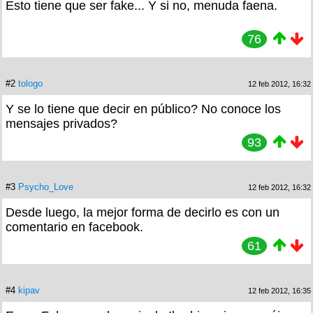
Esto tiene que ser fake... Y si no, menuda faena.
76
#2
tologo
12 feb 2012, 16:32
Y se lo tiene que decir en público? No conoce los
mensajes privados?
93
#3
Psycho_Love
12 feb 2012, 16:32
Desde luego, la mejor forma de decirlo es con un
comentario en facebook.
61
#4
kipav
12 feb 2012, 16:35