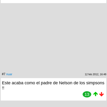
#7
nuar
12 feb 2012, 16:48
Este acaba como el padre de Nelson de los simpsons
!!
13