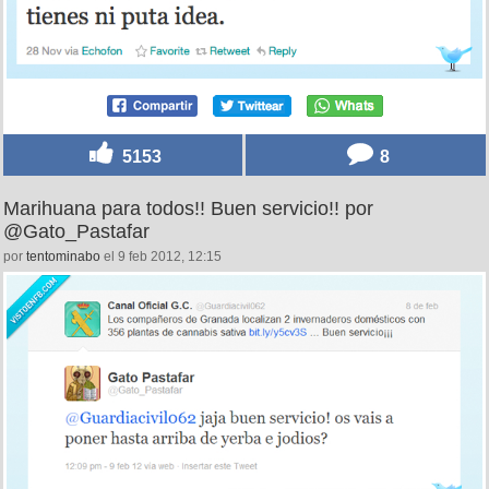
5153
8
Marihuana para todos!! Buen servicio!! por
@Gato_Pastafar
por
tentominabo
el 9 feb 2012, 12:15