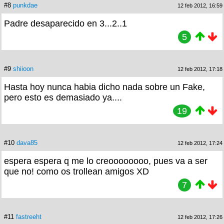
#8
punkdae
12 feb 2012, 16:59
Padre desaparecido en 3...2..1
5
#9
shiioon
12 feb 2012, 17:18
Hasta hoy nunca habia dicho nada sobre un Fake,
pero esto es demasiado ya....
19
#10
dava85
12 feb 2012, 17:24
espera espera q me lo creoooooooo, pues va a ser
que no! como os trollean amigos XD
7
#11
fastreeht
12 feb 2012, 17:26