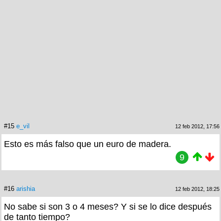
#15
e_vil
12 feb 2012, 17:56
Esto es más falso que un euro de madera.
9
#16
arishia
12 feb 2012, 18:25
No sabe si son 3 o 4 meses? Y si se lo dice después
de tanto tiempo?