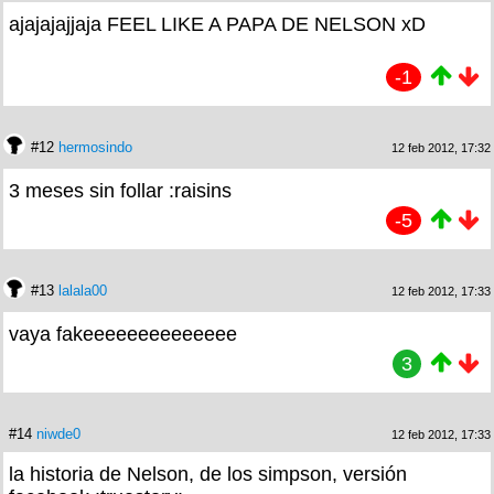
ajajajajjaja FEEL LIKE A PAPA DE NELSON xD
-1
#12
hermosindo
12 feb 2012, 17:32
3 meses sin follar :raisins
-5
#13
lalala00
12 feb 2012, 17:33
vaya fakeeeeeeeeeeeeee
3
#14
niwde0
12 feb 2012, 17:33
la historia de Nelson, de los simpson, versión