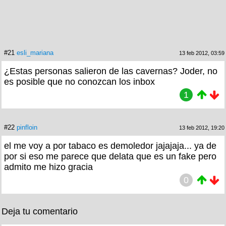
#21
esli_mariana
13 feb 2012, 03:59
¿Estas personas salieron de las cavernas? Joder, no
es posible que no conozcan los inbox
1
#22
pinfloin
13 feb 2012, 19:20
el me voy a por tabaco es demoledor jajajaja... ya de