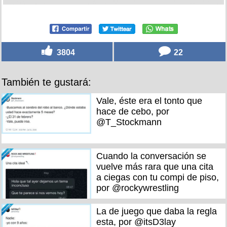
3804
22
También te gustará:
Vale, éste era el tonto que
hace de cebo, por
@T_Stockmann
Cuando la conversación se
vuelve más rara que una cita
a ciegas con tu compi de piso,
por @rockywrestling
La de juego que daba la regla
esta, por @itsD3lay