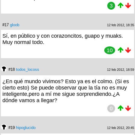
3
#17
gloob
12 feb 2012, 18:35
Sí, en público y con corazoncitos, guapo y muaks.
Muy normal todo.
10
#18
todos_locoss
12 feb 2012, 18:59
¿En qué mundo vivimos? Esto ya es el colmo. (Si es
cierto esto) Se puede observar que la tía no es muy
inteligente,pero a mí me sigue sorprendiendo.¿A
dónde vamos a llegar?
0
#19
hipoglucido
12 feb 2012, 20:45