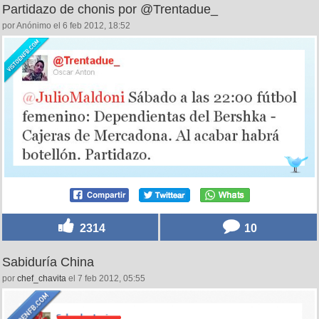
4645
10
Partidazo de chonis por @Trentadue_
por Anónimo el 6 feb 2012, 18:52