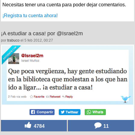
por si eso me parece que delata que es un fake pero
admito me hizo gracia
0
Deja tu comentario
Necesitas tener una cuenta para poder dejar comentarios.
¡Registra tu cuenta ahora!
¡A estudiar a casa! por @Israel2m
por
trabuco
el 5 feb 2012, 00:27