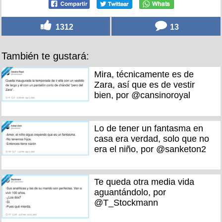
1312
13
También te gustará:
Mira, técnicamente es de
Zara, así que es de vestir
bien, por @cansinoroyal
Lo de tener un fantasma en
casa era verdad, solo que no
era el niño, por @sanketon2
Te queda otra media vida
aguantándolo, por
@T_Stockmann