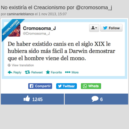
No existiría el Creacionismo por @cromosoma_j
por
caminanteblanco
el 1 nov 2013, 15:07
1245
6