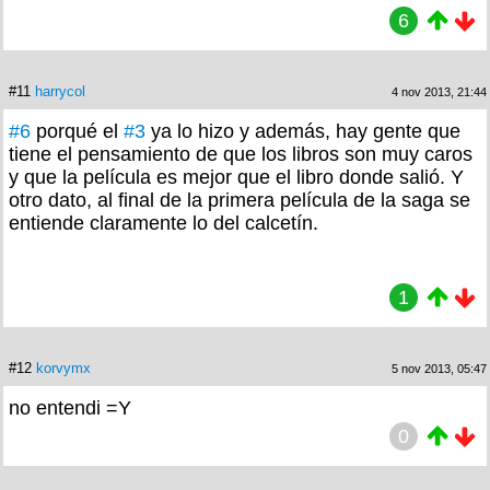
6
#11
harrycol
4 nov 2013, 21:44
#6
porqué el
#3
ya lo hizo y además, hay gente que
tiene el pensamiento de que los libros son muy caros
y que la película es mejor que el libro donde salió. Y
otro dato, al final de la primera película de la saga se
entiende claramente lo del calcetín.
1
#12
korvymx
5 nov 2013, 05:47
no entendi =Y
0