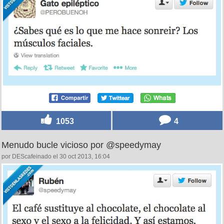
1053
4
Menudo bucle vicioso por @speedymay
por DEScafeinado el 30 oct 2013, 16:04