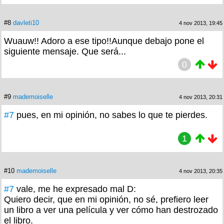
#8
davleti10
4 nov 2013, 19:45
Wuauw!! Adoro a ese tipo!!Aunque debajo pone el
siguiente mensaje. Que será...
0
#9
mademoiselle
4 nov 2013, 20:31
#7
pues, en mi opinión, no sabes lo que te pierdes.
1
#10
mademoiselle
4 nov 2013, 20:35
#7
vale, me he expresado mal D:
Quiero decir, que en mi opinión, no sé, prefiero leer
un libro a ver una película y ver cómo han destrozado
el libro.