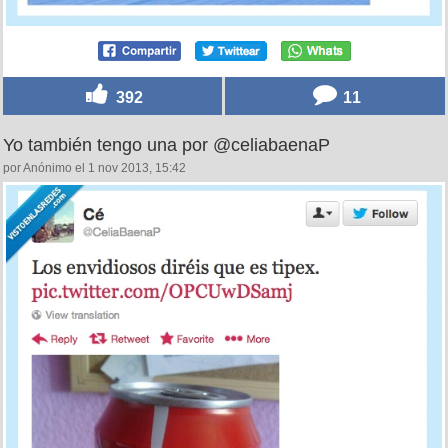
392
11
Yo también tengo una por @celiabaenaP
por Anónimo el 1 nov 2013, 15:42