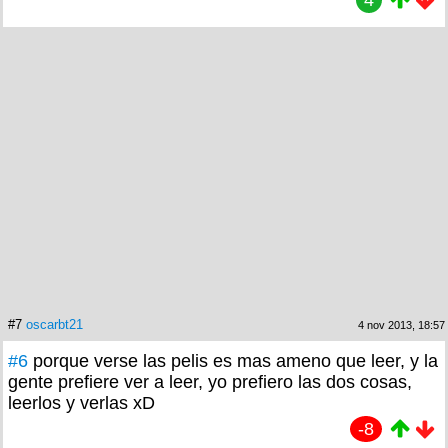
4
#7
oscarbt21
4 nov 2013, 18:57
#6
porque verse las pelis es mas ameno que leer, y la
gente prefiere ver a leer, yo prefiero las dos cosas,
leerlos y verlas xD
-8