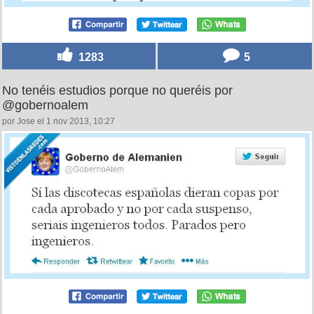
1283
5
No tenéis estudios porque no queréis por
@gobernoalem
por Jose el 1 nov 2013, 10:27