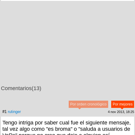
Comentarios
(13)
Por orden cronológico
Por mejores
#1
rutinger
4 nov 2013, 18:25
Tengo intriga por saber cual fue el siguiente mensaje,
tal vez algo como "es broma" o "saluda a usuarios de