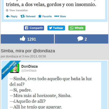
1291
2
Simba, mira por @dondiaza
por dondiaza el 3 nov 2013, 00:56