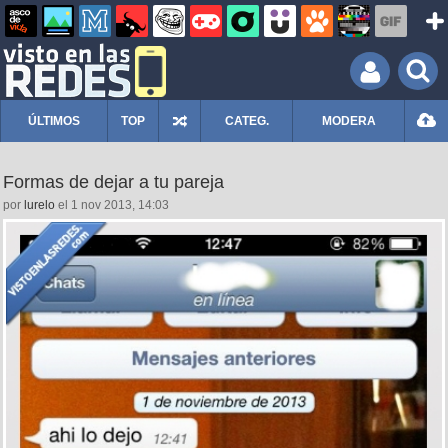
ÚLTIMOS
TOP
CATEG.
MODERA
Formas de dejar a tu pareja
por
lurelo
el 1 nov 2013, 14:03