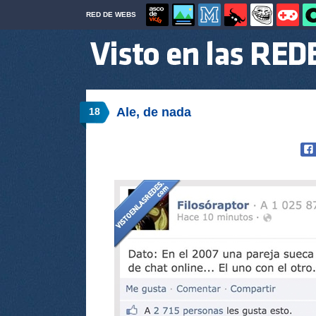
RED DE WEBS
Ale, de nada
18