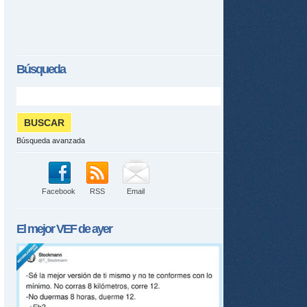
Búsqueda
Búsqueda avanzada
Facebook
RSS
Email
El mejor
VEF
de ayer