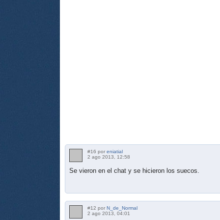
#16 por
eniatial
2 ago 2013, 12:58
Se vieron en el chat y se hicieron los suecos.
#12 por
N_de_Normal
2 ago 2013, 04:01