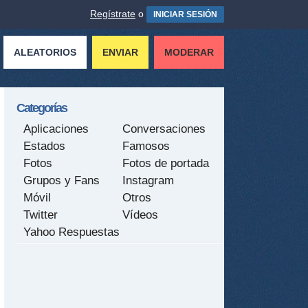
Regístrate
o
INICIAR SESIÓN
ALEATORIOS
ENVIAR
MODERAR
Categorías
Aplicaciones
Conversaciones
Estados
Famosos
Fotos
Fotos de portada
Grupos y Fans
Instagram
Móvil
Otros
Twitter
Vídeos
Yahoo Respuestas