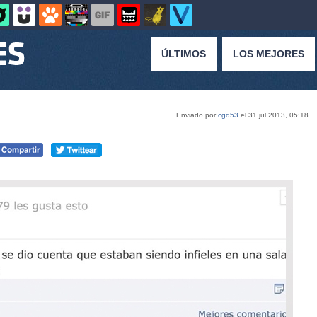
ÚLTIMOS
LOS MEJORES
Enviado por
cgq53
el 31 jul 2013, 05:18