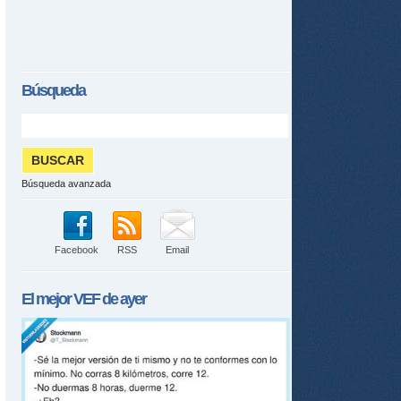
Búsqueda
Búsqueda avanzada
Facebook
RSS
Email
El mejor
VEF
de ayer