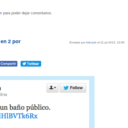
om
para poder dejar comentarios.
 en 2 por
Enviado por
kidnash
el 11 jul 2013, 10:00