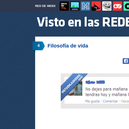
RED DE WEBS
Filosofía de vida
4