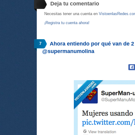
Deja tu comentario
Necesitas tener una cuenta en
VistoenlasRedes.c
¡Registra tu cuenta ahora!
Ahora entiendo por qué van de 2
7
@supermanumolina