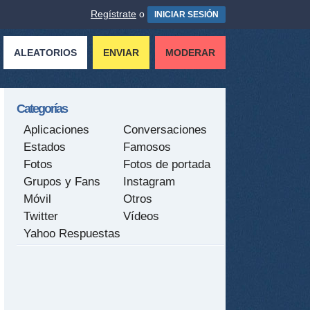
Regístrate
o
INICIAR SESIÓN
ALEATORIOS
ENVIAR
MODERAR
Categorías
Aplicaciones
Conversaciones
Estados
Famosos
Fotos
Fotos de portada
Grupos y Fans
Instagram
Móvil
Otros
Twitter
Vídeos
Yahoo Respuestas