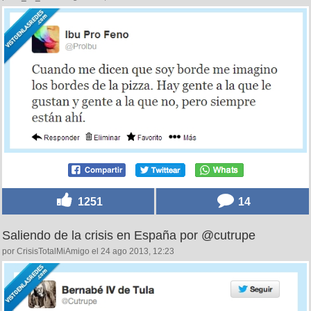
1251
14
Saliendo de la crisis en España por @cutrupe
por CrisisTotalMiAmigo el 24 ago 2013, 12:23