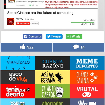
922
14