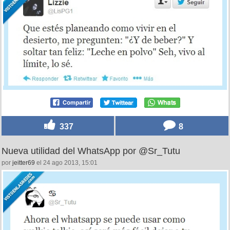
337
8
Nueva utilidad del WhatsApp por @Sr_Tutu
por
jeitter69
el 24 ago 2013, 15:01