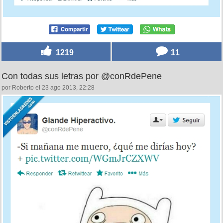
1219
11
Con todas sus letras por @conRdePene
por Roberto el 23 ago 2013, 22:28