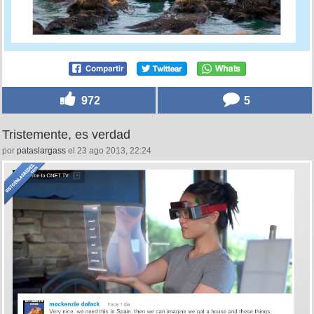
972
5
Tristemente, es verdad
por
pataslargass
el 23 ago 2013, 22:24