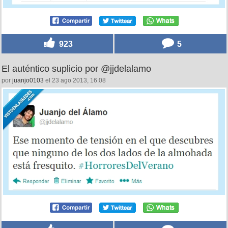
923
5
El auténtico suplicio por @jjdelalamo
por
juanjo0103
el 23 ago 2013, 16:08