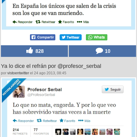
828
10
Ya lo dice el refrán por @profesor_serbal
por
vistoentwitter
el 24 ago 2013, 08:45