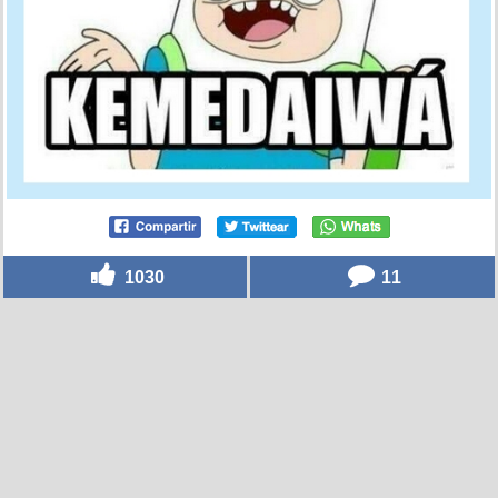
1030
11