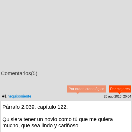
Comentarios
(5)
Por orden cronológico
Por mejores
#1
hequiponiente
25 ago 2013, 20:04
Párrafo 2.039, capítulo 122:
Quisiera tener un novio como tú que me quiera
mucho, que sea lindo y cariñoso.