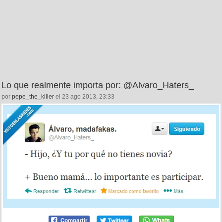
Lo que realmente importa por: @Alvaro_Haters_
por
pepe_the_killer
el 23 ago 2013, 23:33