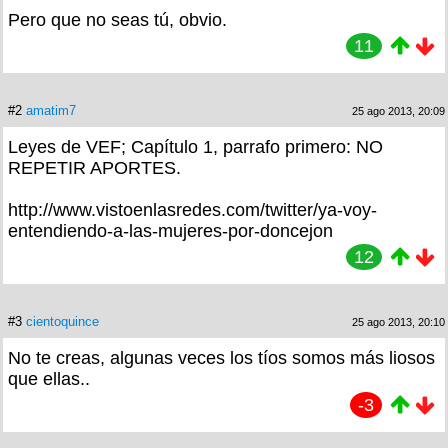
Pero que no seas tú, obvio.
11
#2
amatim7
25 ago 2013, 20:09
Leyes de VEF; Capítulo 1, parrafo primero: NO
REPETIR APORTES.
http://www.vistoenlasredes.com/twitter/ya-voy-
entendiendo-a-las-mujeres-por-doncejon
12
#3
cientoquince
25 ago 2013, 20:10
No te creas, algunas veces los tíos somos más liosos
que ellas..
-3