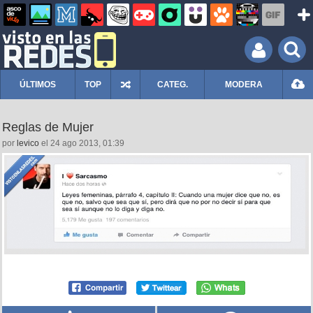
ÚLTIMOS
TOP
CATEG.
MODERA
Reglas de Mujer
por
levico
el 24 ago 2013, 01:39