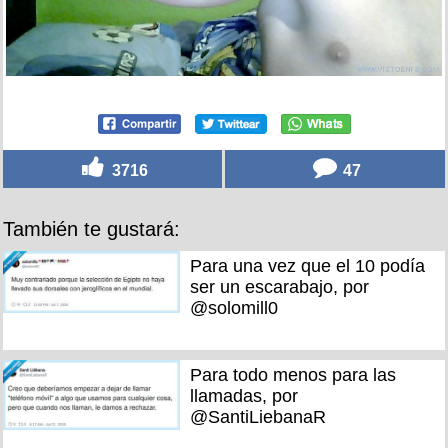
3716
47
También te gustará:
Para una vez que el 10 podía
ser un escarabajo, por
@solomill0
Para todo menos para las
llamadas, por
@SantiLiebanaR