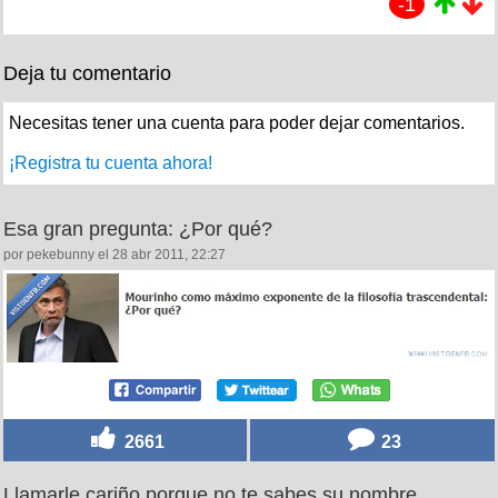
-1
Deja tu comentario
Necesitas tener una cuenta para poder dejar comentarios.
¡Registra tu cuenta ahora!
Esa gran pregunta: ¿Por qué?
por pekebunny el 28 abr 2011, 22:27
2661
23
Llamarle cariño porque no te sabes su nombre