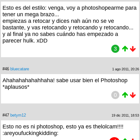
Esto es del estilo: venga, voy a photoshopearme para
tener un mega brazo...
empiezas a retocar y dices nah aún no se ve
bastante, y vas retocando y retocando y retocando...
y al final ya no sabes cuándo has empezado a
parecer hulk. xDD
3
#46
bluecatare
1 ago 2011, 20:26
Ahahahahahahhaha! sabe usar bien el Photoshop
*aplausos*
0
#47
betym12
19 dic 2011, 18:53
Esto no es ni photoshop, esto ya es thelolcam!!!!
:areyoufuckingkidding: