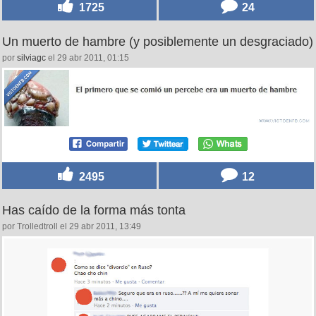
1725
24
Un muerto de hambre (y posiblemente un desgraciado)
por
silviagc
el 29 abr 2011, 01:15
2495
12
Has caído de la forma más tonta
por Trolledtroll el 29 abr 2011, 13:49