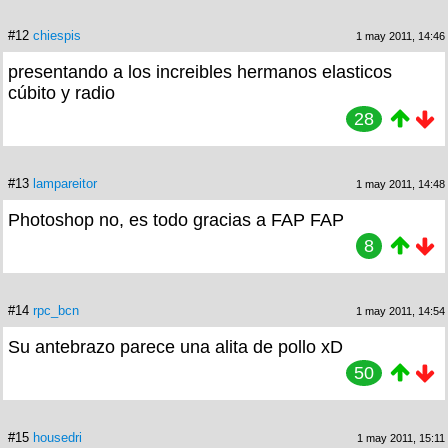
#12
chiespis
1 may 2011, 14:46
presentando a los increibles hermanos elasticos
cúbito y radio
28
#13
lampareitor
1 may 2011, 14:48
Photoshop no, es todo gracias a FAP FAP
8
#14
rpc_bcn
1 may 2011, 14:54
Su antebrazo parece una alita de pollo xD
50
#15
housedri
1 may 2011, 15:11