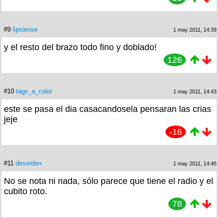
#9
lipsiense
1 may 2011, 14:39
y el resto del brazo todo fino y doblado!
126
#10
tags_a_color
1 may 2011, 14:43
este se pasa el dia casacandosela pensaran las crias
jeje
-16
#11
desorden
1 may 2011, 14:45
No se nota ni nada, sólo parece que tiene el radio y el
cubito roto.
78