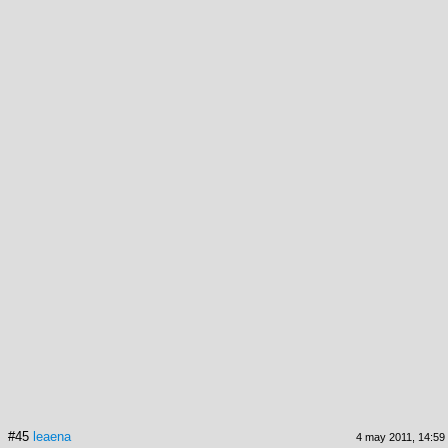
#45
leaena
4 may 2011, 14:59