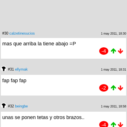
#30
calzetinesucios
1 may 2011, 18:30
mas que arriba la tiene abajo =P
-4
#31
ellymak
1 may 2011, 18:31
fap fap fap
-2
#32
beingbe
1 may 2011, 18:58
unas se ponen tetas y otros brazos..
-4