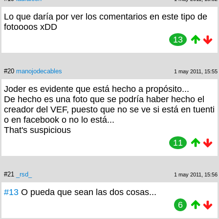
Lo que daría por ver los comentarios en este tipo de
fotoooos xDD
13
#20
manojodecables
1 may 2011, 15:55
Joder es evidente que está hecho a propósito...
De hecho es una foto que se podría haber hecho el
creador del VEF, puesto que no se ve si está en tuenti
o en facebook o no lo está...
That's suspicious
11
#21
_rsd_
1 may 2011, 15:56
#13
O pueda que sean las dos cosas...
6