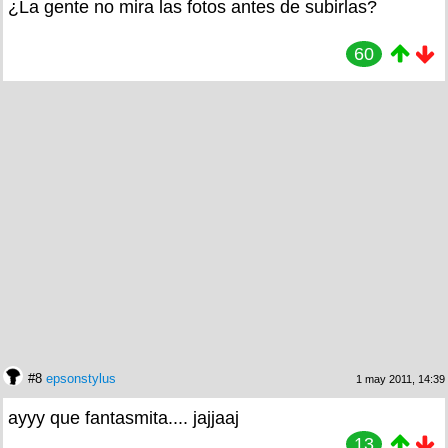
¿La gente no mira las fotos antes de subirlas?
60
#8
epsonstylus
1 may 2011, 14:39
ayyy que fantasmita.... jajjaaj
13