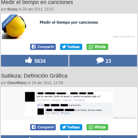
Medir el tiempo en canciones
por
floopy
el 28 abr 2011, 23:51
5634
23
Sutileza: Definición Gráfica
por
OneofMany
el 29 abr 2011, 12:59