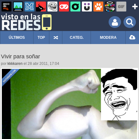
ÚLTIMOS
TOP
CATEG.
MODERA
Vivir para soñar
por
kkkkaren
el 28 abr 2011, 17:04