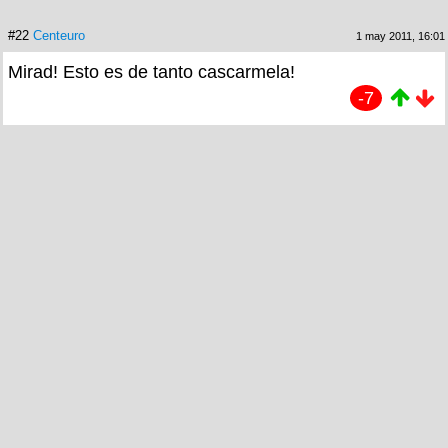
#22
Centeuro
1 may 2011, 16:01
Mirad! Esto es de tanto cascarmela!
-7