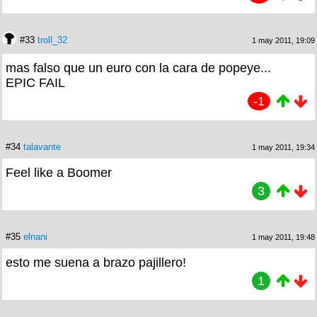
#33
troll_32
1 may 2011, 19:09
mas falso que un euro con la cara de popeye...
EPIC FAIL
-1
#34
talavante
1 may 2011, 19:34
Feel like a Boomer
3
#35
elnani
1 may 2011, 19:48
esto me suena a brazo pajillero!
1