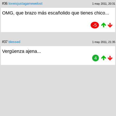
#36
loveisjustagamewelost
1 may 2011, 20:31
OMG, que brazo más escañolido que tienes chico...
-5
#37
blessed
1 may 2011, 21:35
Vergüenza ajena...
4