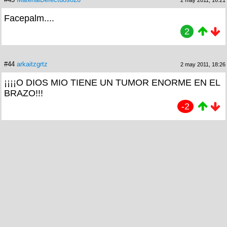
Facepalm....
2
#44
arkaitzgrtz
2 may 2011, 18:26
¡¡¡¡O DIOS MIO TIENE UN TUMOR ENORME EN EL
BRAZO!!!
-2