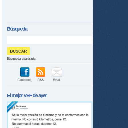
Búsqueda
Búsqueda avanzada
Facebook
RSS
Email
El mejor
VEF
de ayer