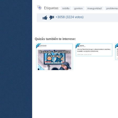
Etiquetas:
tobillo
gorrion
inseguridad
problema
+3058 (3224 votos)
Quizás también te interese: