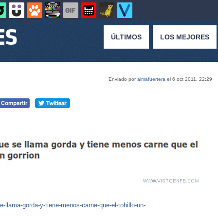
ÚLTIMOS
LOS MEJORES
Enviado por
almafuertera
el 6 oct 2011, 22:29
llama-gorda-y-tiene-menos-carne-que-el-tobillo-un-