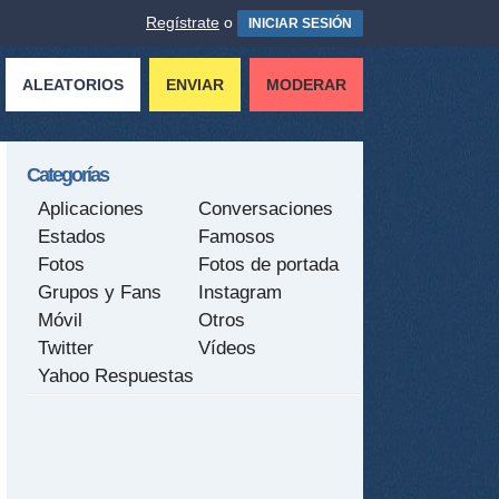
Regístrate
o
INICIAR SESIÓN
ALEATORIOS
ENVIAR
MODERAR
Categorías
Aplicaciones
Conversaciones
Estados
Famosos
Fotos
Fotos de portada
Grupos y Fans
Instagram
Móvil
Otros
Twitter
Vídeos
Yahoo Respuestas