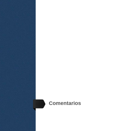
Comentarios