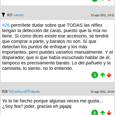
#27
xamos
31 ago 2011, 14:11
#26
permítete dudar sobre que TODAS las réflex
tengan la detección de caras, puesto que la mía no
tiene. Si como dices existe ese accesorio, se tendrá
que comprar a parte, y baratos no son. Sí que
detectan los puntos de enfoque y los más
importantes, pero puedes variarlos manualmente. Y el
disparador, que si que había escuchado hablar de él,
tampoco es precisamente barato. Lo del pañuelo y la
camiseta, lo siento, no lo entiendo.
3
#28
TeConfiscoElFelpudo
31 ago 2011, 14:24
Yo lo he hecho porque algunas veces me gusta...
¿Soy fea? joder, gracias eh jajajaj
8