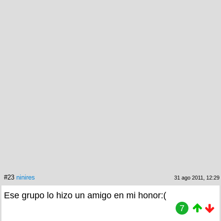
#23
ninires
31 ago 2011, 12:29
Ese grupo lo hizo un amigo en mi honor:(
7