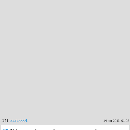
#41
paulis0001
14 oct 2011, 01:02