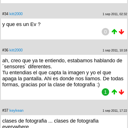
#34
kitt2000
1 sep 2011, 02:32
y que es un Ev ?
0
#36
kitt2000
1 sep 2011, 10:18
ah, creo que ya te entiendo, estabamos hablando de
´sensores´ diferentes.
Tu entendias el que capta la imagen y yo el que
apaga la pantalla. Ahi es donde nos liamos. De todas
formas, gracias por la clase de fotografia :)
1
#37
keykean
1 sep 2011, 17:22
clases de fotografia ... clases de fotografia
everywhere