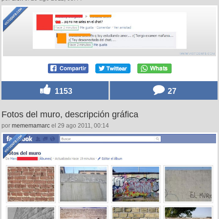
1153
27
Fotos del muro, descripción gráfica
por
mememamarc
el 29 ago 2011, 00:14