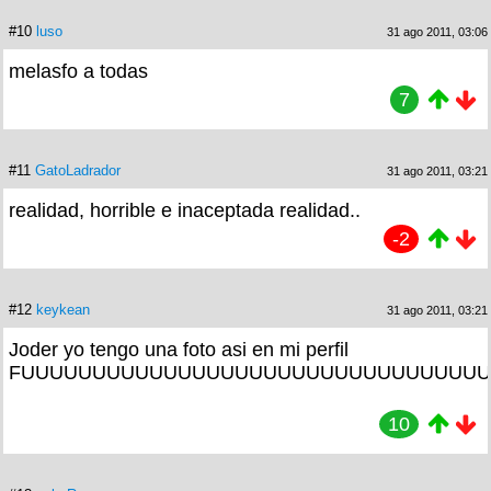
#10
luso
31 ago 2011, 03:06
melasfo a todas
7
#11
GatoLadrador
31 ago 2011, 03:21
realidad, horrible e inaceptada realidad..
-2
#12
keykean
31 ago 2011, 03:21
Joder yo tengo una foto asi en mi perfil
FUUUUUUUUUUUUUUUUUUUUUUUUUUUUUUUU
10