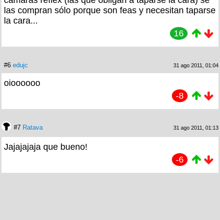
las compran sólo porque son feas y necesitan taparse
la cara...
16
#6
edujc
31 ago 2011, 01:04
oioooooo
-8
#7
Ratava
31 ago 2011, 01:13
Jajajajaja que bueno!
-6