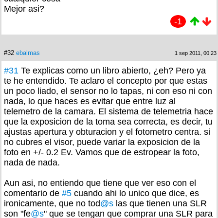
Mejor asi?
-1
#32
ebalmas
1 sep 2011, 00:23
#31
Te explicas como un libro abierto, ¿eh? Pero ya
te he entendido. Te aclaro el concepto por que estas
un poco liado, el sensor no lo tapas, ni con eso ni con
nada, lo que haces es evitar que entre luz al
telemetro de la camara. El sistema de telemetria hace
que la exposicion de la toma sea correcta, es decir, tu
ajustas apertura y obturacion y el fotometro centra. si
no cubres el visor, puede variar la exposicion de la
foto en +/- 0.2 Ev. Vamos que de estropear la foto,
nada de nada.
Aun asi, no entiendo que tiene que ver eso con el
comentario de
#5
cuando ahi lo unico que dice, es
ironicamente, que no tod
@s
las que tienen una SLR
son "fe
@s
" que se tengan que comprar una SLR para