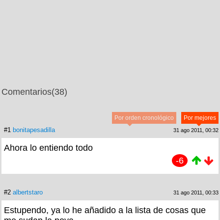
Comentarios
(38)
Por orden cronológico
Por mejores
#1
bonitapesadilla
31 ago 2011, 00:32
Ahora lo entiendo todo
-6
#2
albertstaro
31 ago 2011, 00:33
Estupendo, ya lo he añadido a la lista de cosas que