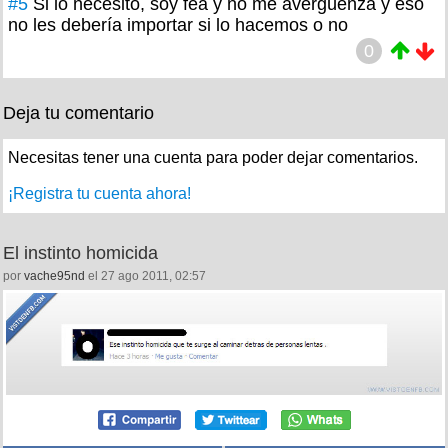
#5
Si lo necesito, soy fea y no me avergüenza y eso
no les debería importar si lo hacemos o no
0
Deja tu comentario
Necesitas tener una cuenta para poder dejar comentarios.
¡Registra tu cuenta ahora!
El instinto homicida
por
vache95nd
el 27 ago 2011, 02:57