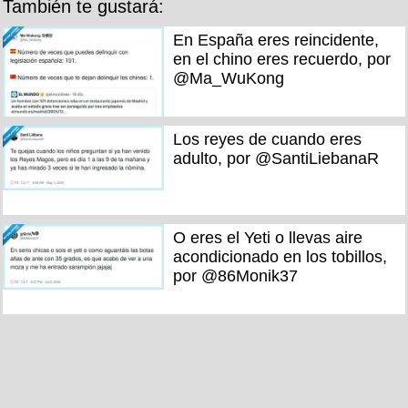
También te gustará:
En España eres reincidente,
en el chino eres recuerdo, por
@Ma_WuKong
Los reyes de cuando eres
adulto, por @SantiLiebanaR
O eres el Yeti o llevas aire
acondicionado en los tobillos,
por @86Monik37