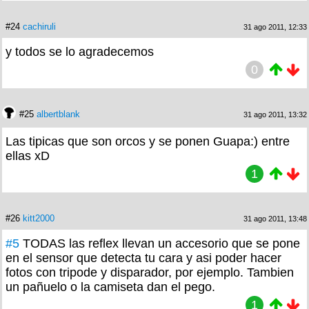
#24
cachiruli
31 ago 2011, 12:33
y todos se lo agradecemos
0
#25
albertblank
31 ago 2011, 13:32
Las tipicas que son orcos y se ponen Guapa:) entre
ellas xD
1
#26
kitt2000
31 ago 2011, 13:48
#5
TODAS las reflex llevan un accesorio que se pone
en el sensor que detecta tu cara y asi poder hacer
fotos con tripode y disparador, por ejemplo. Tambien
un pañuelo o la camiseta dan el pego.
1