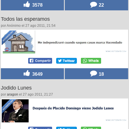
3578
22
Todos las esperamos
por Anónimo el 27 ago 2011, 21:54
3649
18
Jodido Lunes
por
aragon
el 27 ago 2011, 21:27