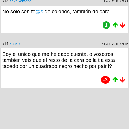
#13
zekeRamone
31 ago 2011, 03:41
No solo son fe
@s
de cojones, también de cara
1
#14
kaako
31 ago 2011, 04:15
Soy el unico que me he dado cuenta, o vosotros
tambien veis que el resto de la cara de la tia esta
tapado por un cuadrado negro hecho por paint?
-3