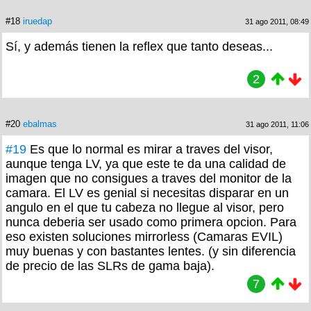
#18
iruedap
31 ago 2011, 08:49
Sí, y además tienen la reflex que tanto deseas...
2
#20
ebalmas
31 ago 2011, 11:06
#19
Es que lo normal es mirar a traves del visor,
aunque tenga LV, ya que este te da una calidad de
imagen que no consigues a traves del monitor de la
camara. El LV es genial si necesitas disparar en un
angulo en el que tu cabeza no llegue al visor, pero
nunca deberia ser usado como primera opcion. Para
eso existen soluciones mirrorless (Camaras EVIL)
muy buenas y con bastantes lentes. (y sin diferencia
de precio de las SLRs de gama baja).
7