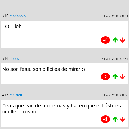
#15
marianolol
31 ago 2011, 06:01
LOL :lol:
-4
#16
floopy
31 ago 2011, 07:54
No son feas, son difíciles de mirar :)
-2
#17
mr_troll
31 ago 2011, 08:06
Feas que van de modernas y hacen que el flásh les
oculte el rostro.
-1