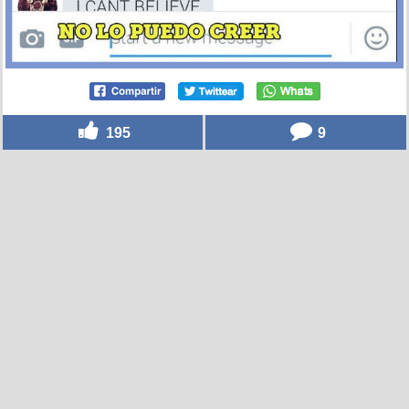
195
9