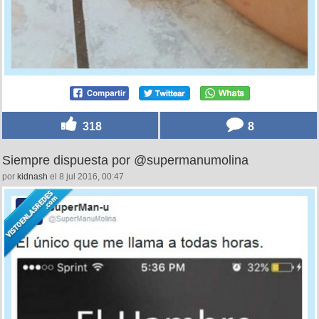
318
8
Siempre dispuesta por @supermanumolina
por
kidnash
el 8 jul 2016, 00:47