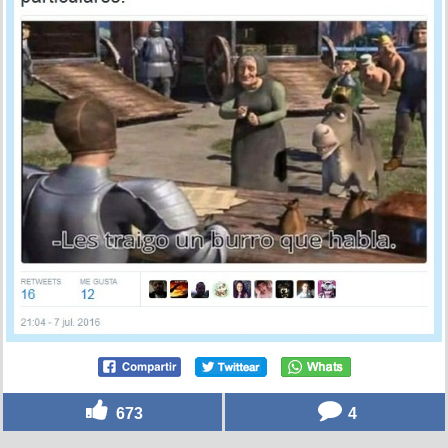
673
4