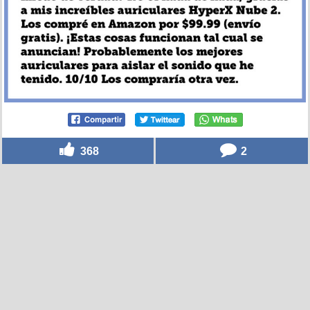
368
2