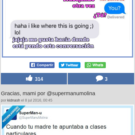
314
3
Gracias, mami por @supermanumolina
por
kidnash
el 8 jul 2016, 00:45