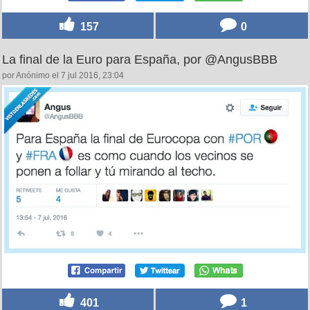
157
0
La final de la Euro para España, por @AngusBBB
por Anónimo el 7 jul 2016, 23:04
401
1