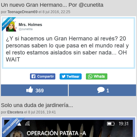
Un nuevo Gran Hermano... Por @cunetita
por
TeenageDream69
el 8 jul 2016, 22:25
369
1
Solo una duda de jardinería...
por
Etecetera
el 8 jul 2016, 19:41