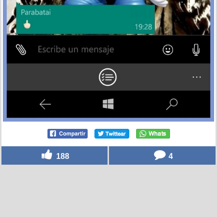
188
4