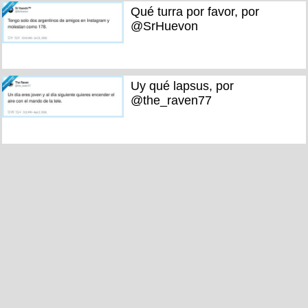
Qué turra por favor, por
@SrHuevon
Uy qué lapsus, por
@the_raven77