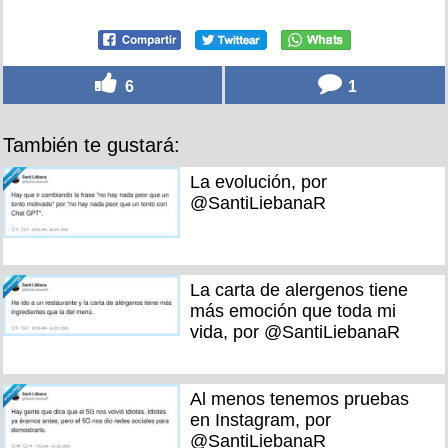
6
1
También te gustará:
La evolución, por
@SantiLiebanaR
La carta de alergenos tiene
más emoción que toda mi
vida, por @SantiLiebanaR
Al menos tenemos pruebas
en Instagram, por
@SantiLiebanaR