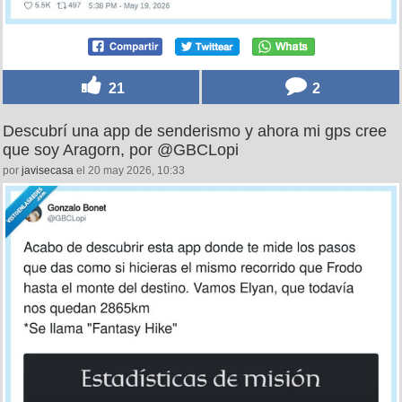
21
2
Descubrí una app de senderismo y ahora mi gps cree
que soy Aragorn, por @GBCLopi
por
javisecasa
el 20 may 2026, 10:33