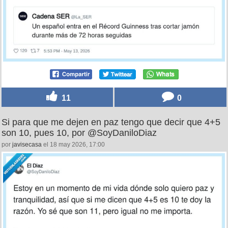
11
0
Si para que me dejen en paz tengo que decir que 4+5
son 10, pues 10, por @SoyDaniloDiaz
por
javisecasa
el 18 may 2026, 17:00