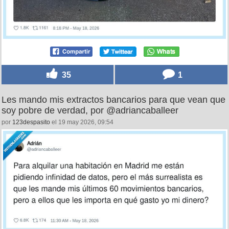
35
1
Les mando mis extractos bancarios para que vean que
soy pobre de verdad, por @adriancaballeer
por
123despasito
el 19 may 2026, 09:54