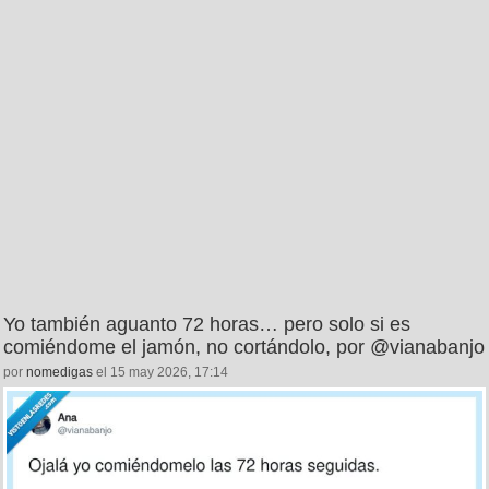
Yo también aguanto 72 horas… pero solo si es
comiéndome el jamón, no cortándolo, por @vianabanjo
por
nomedigas
el 15 may 2026, 17:14