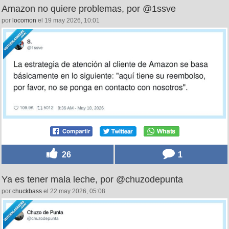
Amazon no quiere problemas, por @1ssve
por
locomon
el 19 may 2026, 10:01
26
1
Ya es tener mala leche, por @chuzodepunta
por
chuckbass
el 22 may 2026, 05:08