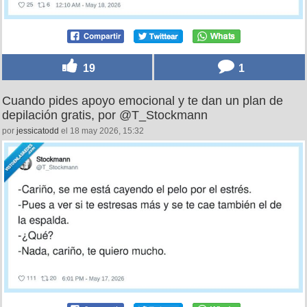
19
1
Cuando pides apoyo emocional y te dan un plan de
depilación gratis, por @T_Stockmann
por
jessicatodd
el 18 may 2026, 15:32