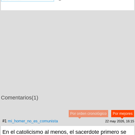
Comentarios
(1)
Por orden cronológico
Por mejores
#1
mi_homer_no_es_comunista
22 may 2026, 16:15
En el catolicismo al menos, el sacerdote primero se