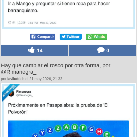
14
0
Hay que cambiar el rosco por otra forma, por
@Rimanegra_
por
laviladrich
el 21 may 2026, 21:33