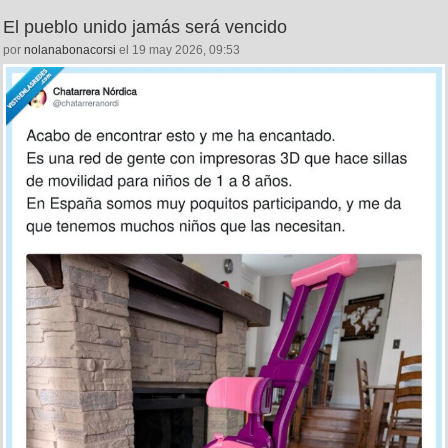
El pueblo unido jamás será vencido
por
nolanabonacorsi
el 19 may 2026, 09:53