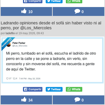
10
0
Ladrando opiniones desde el sofá sin haber visto ni al
perro, por @Los_Miercoles
por
ladeflix
el 19 may 2026, 09:43
34
0