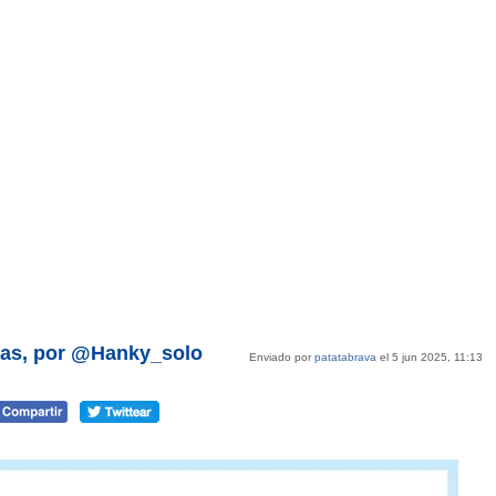
icas, por @Hanky_solo
Enviado por
patatabrava
el 5 jun 2025, 11:13