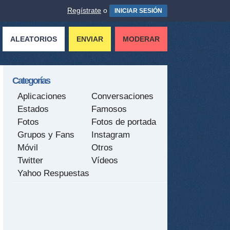
Regístrate
o
INICIAR SESIÓN
ALEATORIOS
ENVIAR
MODERAR
Categorías
Aplicaciones
Conversaciones
Estados
Famosos
Fotos
Fotos de portada
Grupos y Fans
Instagram
Móvil
Otros
Twitter
Vídeos
Yahoo Respuestas