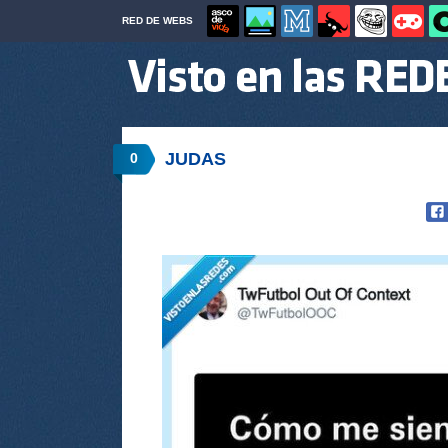
RED DE WEBS
JUDAS
0