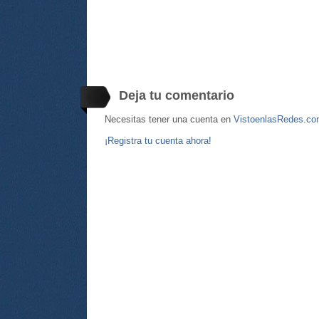
Deja tu comentario
Necesitas tener una cuenta en
VistoenlasRedes.c
¡Registra tu cuenta ahora!