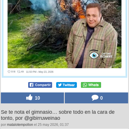
10
0
Se te nota el gimnasio… sobre todo en la cara de
tonto, por @gibirruweinao
por
matalotempollon
el 25 may 2026, 01:37