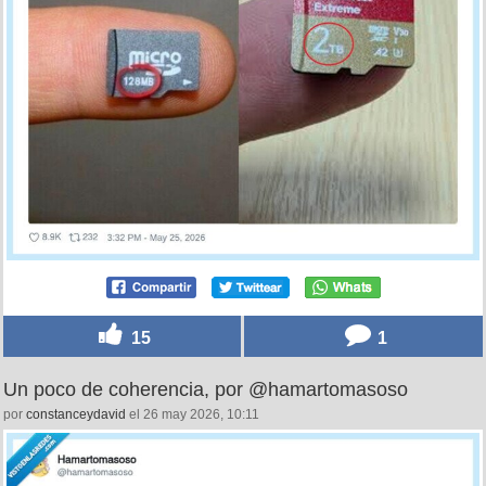
15
1
Un poco de coherencia, por @hamartomasoso
por
constanceydavid
el 26 may 2026, 10:11