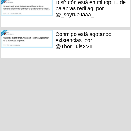
Disfrutón está en mi top 10 de
palabras redflag, por
@_soyrubitaaa_
Conmigo está agotando
existencias, por
@Thor_luisXVII