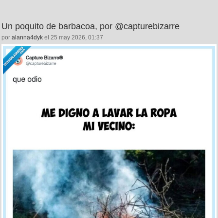
Un poquito de barbacoa, por @capturebizarre
por
alanna4dyk
el 25 may 2026, 01:37