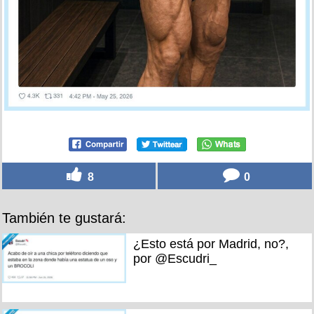
8
0
También te gustará:
¿Esto está por Madrid, no?,
por @Escudri_