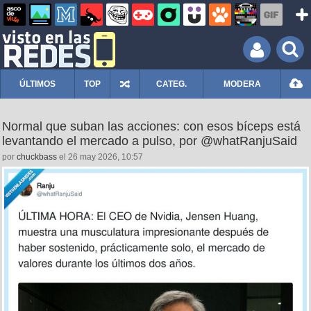
ÚLTIMOS
TOP
CATEG.
MODERA
Normal que suban las acciones: con esos bíceps está
levantando el mercado a pulso, por @whatRanjuSaid
por
chuckbass
el 26 may 2026, 10:57