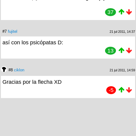
37
#7
fujitel
21 jul 2011, 14:37
así con los psicópatas D:
13
#8
ciklon
21 jul 2011, 14:59
Gracias por la flecha XD
-5