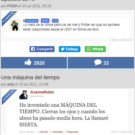
por
POSH
el 16 jul 2011, 05:26
2920
33
Una máquina del tiempo
por
anty
el 15 jul 2011, 21:09