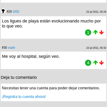
#29
1002
22 jul 2011, 00:26
Los ligues de playa están evolucionando mucho por
lo que veo.
1
#30
slaifir
22 jul 2011, 00:32
Me voy al hospital, según veo.
4
Deja tu comentario
Necesitas tener una cuenta para poder dejar comentarios.
¡Registra tu cuenta ahora!