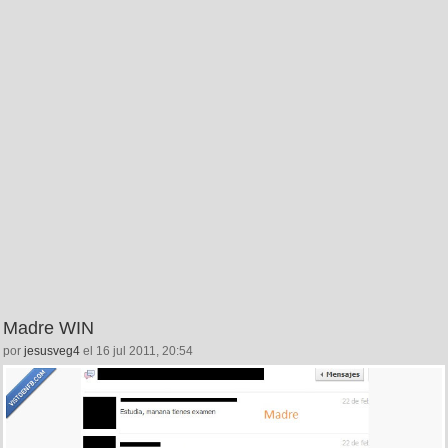
Madre WIN
por
jesusveg4
el 16 jul 2011, 20:54