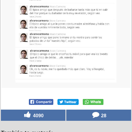
4090
28