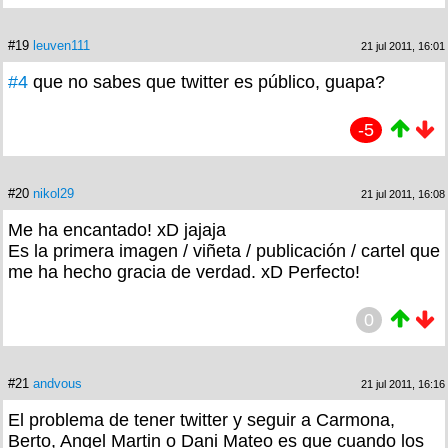
#19
leuven111
21 jul 2011, 16:01
#4
que no sabes que twitter es público, guapa?
-5
#20
nikol29
21 jul 2011, 16:08
Me ha encantado! xD jajaja
Es la primera imagen / viñeta / publicación / cartel que
me ha hecho gracia de verdad. xD Perfecto!
0
#21
andvous
21 jul 2011, 16:16
El problema de tener twitter y seguir a Carmona,
Berto, Angel Martin o Dani Mateo es que cuando los