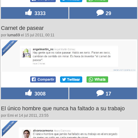
3333
29
Carnet de pasear
por
luma69
el 15 jul 2011, 00:11
3008
17
El único hombre que nunca ha faltado a su trabajo
por Emi el 14 jul 2011, 23:55