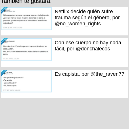
También te gustará:
Netflix decide quién sufre
trauma según el género, por
@no_women_rights
Con ese cuerpo no hay nada
fácil, por @donchalecos
Es capista, por @the_raven77