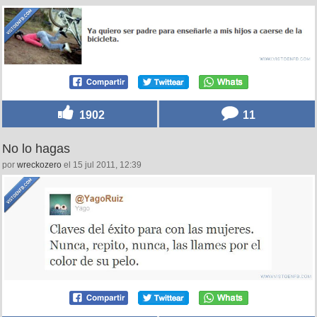
1902
11
No lo hagas
por
wreckozero
el 15 jul 2011, 12:39