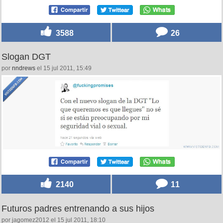
3588
26
Slogan DGT
por
nndrews
el 15 jul 2011, 15:49
2140
11
Futuros padres entrenando a sus hijos
por jagomez2012 el 15 jul 2011, 18:10