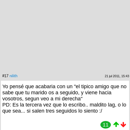
#17
nilith
21 jul 2011, 15:43
Yo pensé que acabaria con un "el tipico amigo que no
sabe que tu marido os a seguido, y viene hacia
vosotros, segun veo a mi derecha"
PD: Es la tercera vez que lo escribo.. maldito lag, o lo
que sea... si salen tres seguidos lo siento :/
11