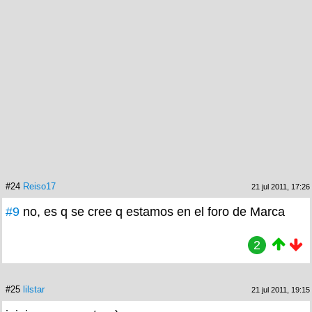
#24
Reiso17
21 jul 2011, 17:26
#9
no, es q se cree q estamos en el foro de Marca
2
#25
lilstar
21 jul 2011, 19:15