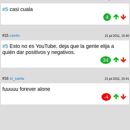
#5
casi cuala
4
#15
ceinfo
21 jul 2011, 15:40
#5
Esto no es YouTube, deja que la gente elija a
quién dar positivos y negativos.
34
#16
st_santa
21 jul 2011, 15:41
fuuuuu forever alone
-4