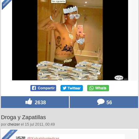
2638
56
Droga y Zapatillas
por
cheizer
el 15 jul 2011, 00:49