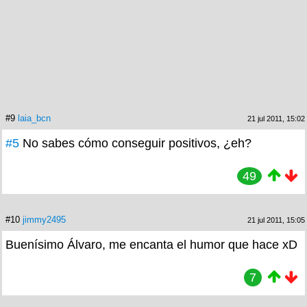
#9
laia_bcn
21 jul 2011, 15:02
#5
No sabes cómo conseguir positivos, ¿eh?
49
#10
jimmy2495
21 jul 2011, 15:05
Buenísimo Álvaro, me encanta el humor que hace xD
7