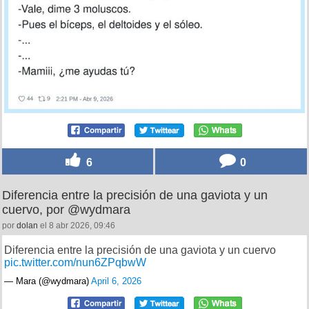
6
0
Diferencia entre la precisión de una gaviota y un
cuervo, por @wydmara
por
dolan
el 8 abr 2026, 09:46
Diferencia entre la precisión de una gaviota y un cuervo
pic.twitter.com/nun6ZPqbwW
— Mara (@wydmara)
April 6, 2026