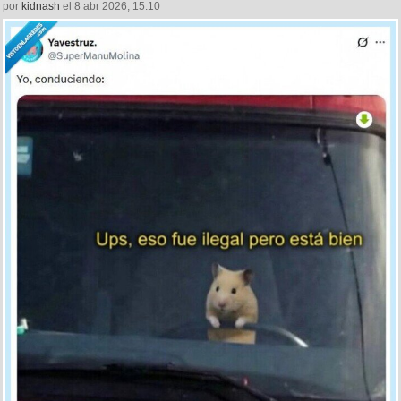
por
kidnash
el 8 abr 2026, 15:10