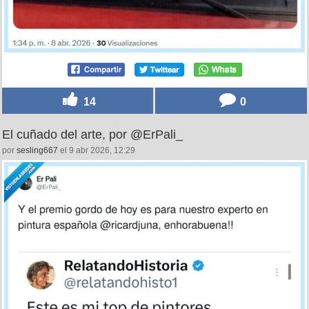
14
0
El cuñado del arte, por @ErPali_
por
sesling667
el 9 abr 2026, 12:29