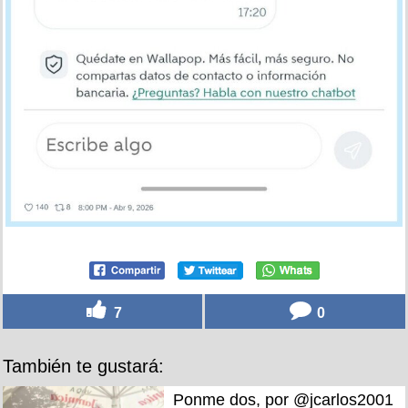
7
0
También te gustará:
Ponme dos, por @jcarlos2001