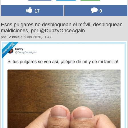
17
0
Esos pulgares no desbloquean el móvil, desbloquean
maldiciones, por @DubzyOnceAgain
por
123dale
el 9 abr 2026, 11:47