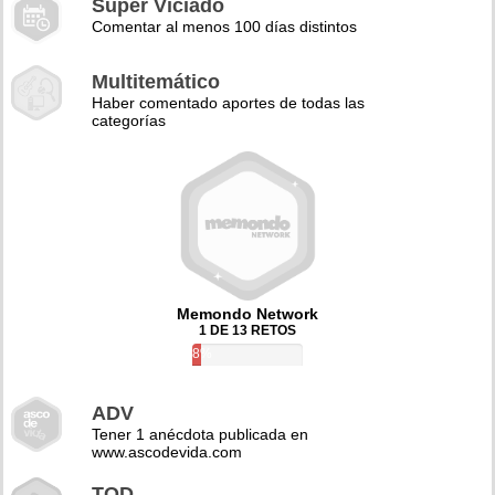
Super Viciado
Comentar al menos 100 días distintos
Multitemático
Haber comentado aportes de todas las
categorías
Memondo Network
1 DE 13 RETOS
8%
ADV
Tener 1 anécdota publicada en
www.ascodevida.com
TQD