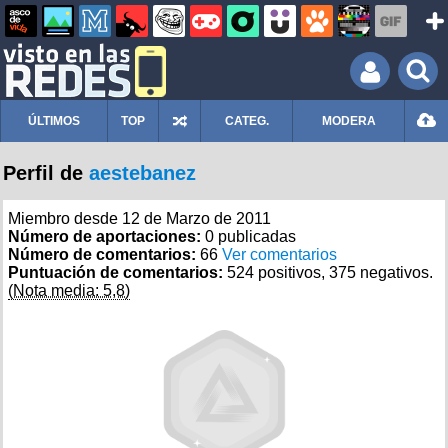
ÚLTIMOS
TOP
CATEG.
MODERA
Perfil de
aestebanez
Miembro desde 12 de Marzo de 2011
Número de aportaciones:
0 publicadas
Número de comentarios:
66
Ver comentarios
Puntuación de comentarios:
524 positivos, 375 negativos.
(Nota media: 5,8)