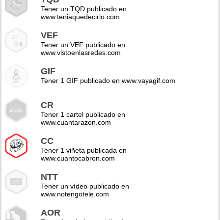
Tener un TQD publicado en
www.teniaquedecirlo.com
VEF
Tener un VEF publicado en
www.vistoenlasredes.com
GIF
Tener 1 GIF publicado en www.vayagif.com
CR
Tener 1 cartel publicado en
www.cuantarazon.com
CC
Tener 1 viñeta publicada en
www.cuantocabron.com
NTT
Tener un vídeo publicado en
www.notengotele.com
AOR