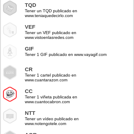
TQD
Tener un TQD publicado en
www.teniaquedecirlo.com
VEF
Tener un VEF publicado en
www.vistoenlasredes.com
GIF
Tener 1 GIF publicado en www.vayagif.com
CR
Tener 1 cartel publicado en
www.cuantarazon.com
CC
Tener 1 viñeta publicada en
www.cuantocabron.com
NTT
Tener un vídeo publicado en
www.notengotele.com