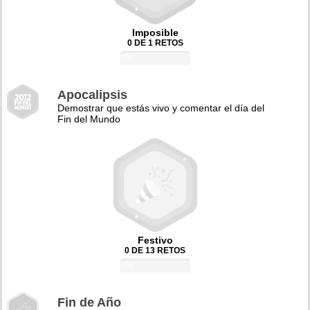
Imposible
0 DE 1 RETOS
0%
Apocalipsis
Demostrar que estás vivo y comentar el día del
Fin del Mundo
Festivo
0 DE 13 RETOS
0%
Fin de Año