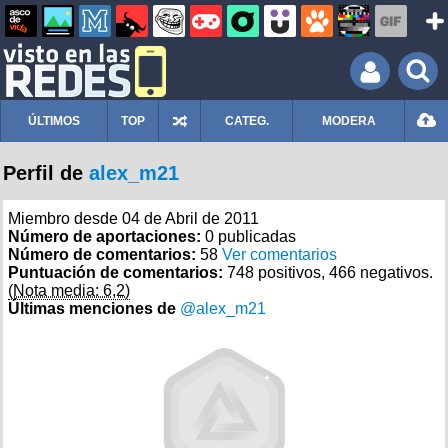
ÚLTIMOS
TOP
CATEG.
MODERA
Perfil de
alex_m21
Miembro desde 04 de Abril de 2011
Número de aportaciones:
0 publicadas
Número de comentarios:
58
Ver comentarios
Puntuación de comentarios:
748 positivos, 466 negativos.
(Nota media: 6,2)
Últimas menciones de
@alex_m21