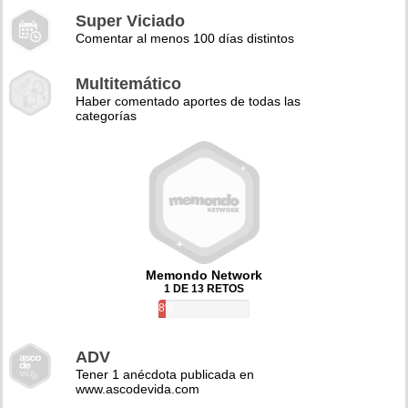
Super Viciado
Comentar al menos 100 días distintos
Multitemático
Haber comentado aportes de todas las
categorías
Memondo Network
1 DE 13 RETOS
8%
ADV
Tener 1 anécdota publicada en
www.ascodevida.com