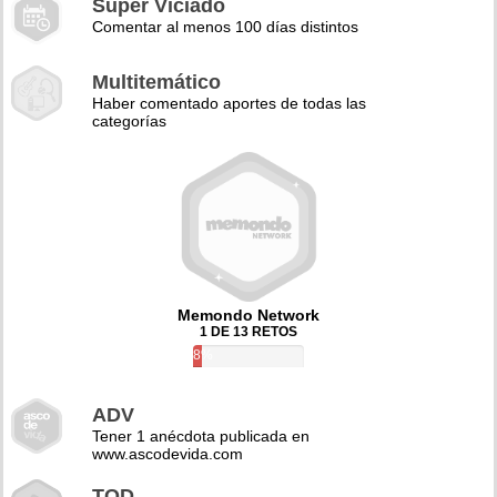
Super Viciado
Comentar al menos 100 días distintos
Multitemático
Haber comentado aportes de todas las
categorías
Memondo Network
1 DE 13 RETOS
8%
ADV
Tener 1 anécdota publicada en
www.ascodevida.com
TQD