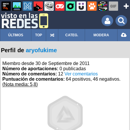
ÚLTIMOS
TOP
CATEG.
MODERA
Perfil de
aryofukime
Miembro desde 30 de Septiembre de 2011
Número de aportaciones:
0 publicadas
Número de comentarios:
12
Ver comentarios
Puntuación de comentarios:
64 positivos, 46 negativos.
(Nota media: 5,8)