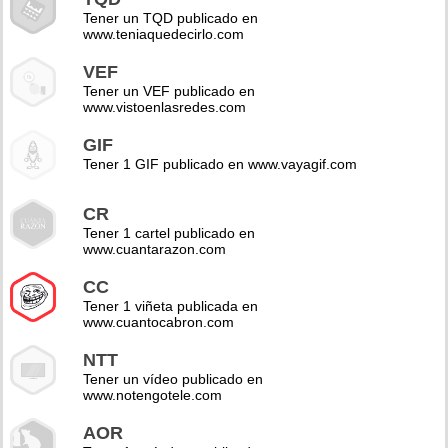
Tener un TQD publicado en
www.teniaquedecirlo.com
VEF
Tener un VEF publicado en
www.vistoenlasredes.com
GIF
Tener 1 GIF publicado en www.vayagif.com
CR
Tener 1 cartel publicado en
www.cuantarazon.com
CC
Tener 1 viñeta publicada en
www.cuantocabron.com
NTT
Tener un vídeo publicado en
www.notengotele.com
AOR