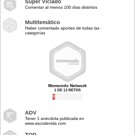
Super Viciado
Comentar al menos 100 días distintos
Multitemático
Haber comentado aportes de todas las
categorías
Memondo Network
1 DE 13 RETOS
8%
ADV
Tener 1 anécdota publicada en
www.ascodevida.com
TQD