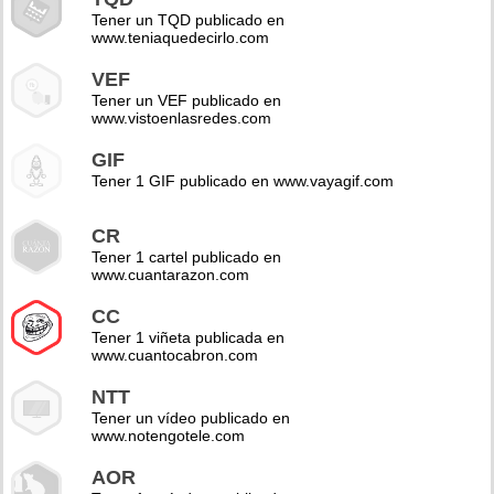
Tener un TQD publicado en
www.teniaquedecirlo.com
VEF
Tener un VEF publicado en
www.vistoenlasredes.com
GIF
Tener 1 GIF publicado en www.vayagif.com
CR
Tener 1 cartel publicado en
www.cuantarazon.com
CC
Tener 1 viñeta publicada en
www.cuantocabron.com
NTT
Tener un vídeo publicado en
www.notengotele.com
AOR