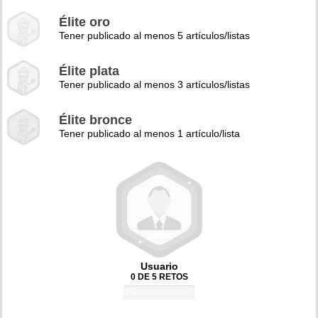
Élite oro
Tener publicado al menos 5 artículos/listas
Élite plata
Tener publicado al menos 3 artículos/listas
Élite bronce
Tener publicado al menos 1 artículo/lista
Usuario
0 DE 5 RETOS
0%