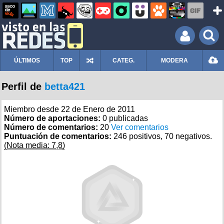
ÚLTIMOS
TOP
CATEG.
MODERA
Perfil de
betta421
Miembro desde 22 de Enero de 2011
Número de aportaciones:
0 publicadas
Número de comentarios:
20
Ver comentarios
Puntuación de comentarios:
246 positivos, 70 negativos.
(Nota media: 7,8)