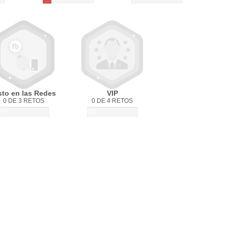
sto en las Redes
VIP
0 DE 3 RETOS
0 DE 4 RETOS
0%
0%