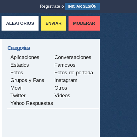
Regístrate
o
INICIAR SESIÓN
ALEATORIOS
ENVIAR
MODERAR
Categorías
Aplicaciones
Conversaciones
Estados
Famosos
Fotos
Fotos de portada
Grupos y Fans
Instagram
Móvil
Otros
Twitter
Vídeos
Yahoo Respuestas