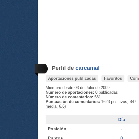
Perfil de
carcamal
Aportaciones publicadas
Favoritos
Come
Miembro desde 03 de Julio de 2009
Número de aportaciones:
0 publicadas
Número de comentarios:
581
Puntuación de comentarios:
1623 positivos, 847 
media: 6,6)
Día
Posición
-
Puntos
0