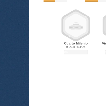
Cuarto Milenio
Vi
0 DE 5 RETOS
0%