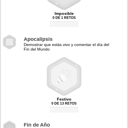
Imposible
0 DE 1 RETOS
0%
Apocalipsis
Demostrar que estás vivo y comentar el día del
Fin del Mundo
Festivo
0 DE 13 RETOS
0%
Fin de Año