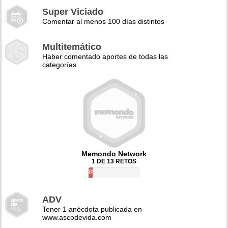
Super Viciado
Comentar al menos 100 días distintos
Multitemático
Haber comentado aportes de todas las
categorías
Memondo Network
1 DE 13 RETOS
8%
ADV
Tener 1 anécdota publicada en
www.ascodevida.com