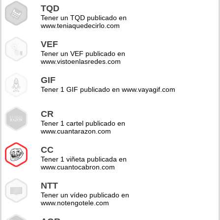
TQD
Tener un TQD publicado en
www.teniaquedecirlo.com
VEF
Tener un VEF publicado en
www.vistoenlasredes.com
GIF
Tener 1 GIF publicado en www.vayagif.com
CR
Tener 1 cartel publicado en
www.cuantarazon.com
CC
Tener 1 viñeta publicada en
www.cuantocabron.com
NTT
Tener un vídeo publicado en
www.notengotele.com