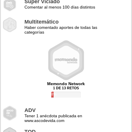
Super Viciado
Comentar al menos 100 días distintos
Multitemático
Haber comentado aportes de todas las
categorías
Memondo Network
1 DE 13 RETOS
8%
ADV
Tener 1 anécdota publicada en
www.ascodevida.com
TQD