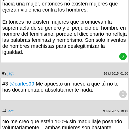
hacia una mujer, entonces no existen mujeres que
ejerzan violencia contra los hombres.
Entonces no existen mujeres que promuevan la
supremacía de su género y el perjuicio del hombre en
nombre del feminismo, porque el diccionario no refleja
las palabras feminazi y hembrismo. Son solo inventos
de hombres machistas para deslegitimizar la
igualdad.
2
#9
jagt
16 jul 2015, 01:30
#3
@carles99
Me apuesto un huevo a que tú no te
has documentado absolutamente nada.
0
#4
jagt
9 ene 2015, 10:42
No me creo que estén 100% sin maquillaje posando
voluntariamente... ambas mujeres son bastante