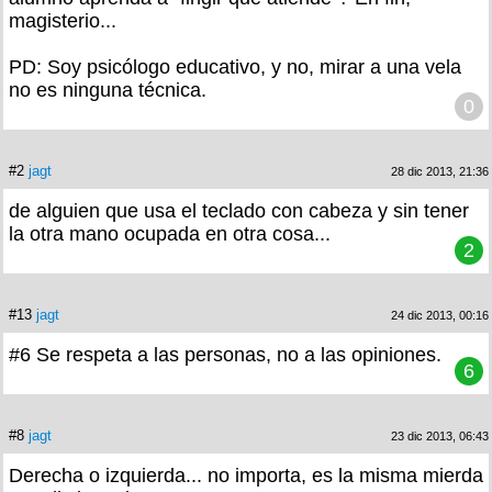
magisterio...
PD: Soy psicólogo educativo, y no, mirar a una vela
no es ninguna técnica.
0
#2
jagt
28 dic 2013, 21:36
de alguien que usa el teclado con cabeza y sin tener
la otra mano ocupada en otra cosa...
2
#13
jagt
24 dic 2013, 00:16
#6 Se respeta a las personas, no a las opiniones.
6
#8
jagt
23 dic 2013, 06:43
Derecha o izquierda... no importa, es la misma mierda