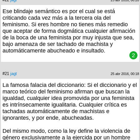
25 abr 2016, 00:20
Ese blindaje semántico es por el cual se está
criticando cada vez más a la tercera ola del
feminismo. Si eres hombre no tienes más remedio
que aceptar de forma dogmática cualquier afirmación
de la boca de una feminista por muy injusta que sea,
bajo amenaza de ser tachado de machista y
automáticamente abucheado e insultado.
2
#21
jagt
25 abr 2016, 00:18
La famosa falacia del diccionario: Si el diccionario y el
marco teórico del feminismo afirman que buscan la
igualdad, cualquier idea promovida por una feminista
es intrínsecamente igualitaria. Cualquier crítica es
tachadas automáticamente de machistas e
ignorantes, y por ende, abucheadas.
Del mismo modo, como la ley define la violencia de
género exclusivamente a la ejercida por un hombre