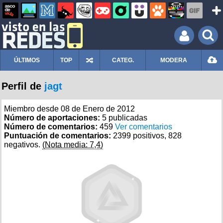
ÚLTIMOS
TOP
CATEG.
MODERA
Perfil de
jagt
Miembro desde 08 de Enero de 2012
Número de aportaciones:
5 publicadas
Número de comentarios:
459
Ver comentarios
Puntuación de comentarios:
2399 positivos, 828
negativos.
(Nota media: 7,4)