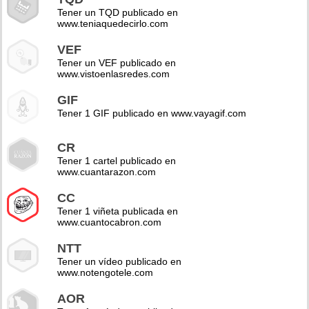
Tener un TQD publicado en
www.teniaquedecirlo.com
VEF
Tener un VEF publicado en
www.vistoenlasredes.com
GIF
Tener 1 GIF publicado en www.vayagif.com
CR
Tener 1 cartel publicado en
www.cuantarazon.com
CC
Tener 1 viñeta publicada en
www.cuantocabron.com
NTT
Tener un vídeo publicado en
www.notengotele.com
AOR