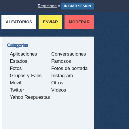
Regístrate
o
INICIAR SESIÓN
ALEATORIOS
ENVIAR
MODERAR
Categorías
Aplicaciones
Conversaciones
Estados
Famosos
Fotos
Fotos de portada
Grupos y Fans
Instagram
Móvil
Otros
Twitter
Vídeos
Yahoo Respuestas