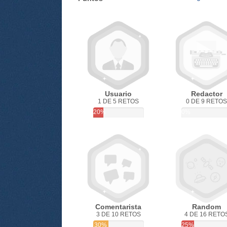
Usuario
Redactor
1 DE 5 RETOS
0 DE 9 RETOS
20%
0%
Comentarista
Random
3 DE 10 RETOS
4 DE 16 RETO
30%
25%