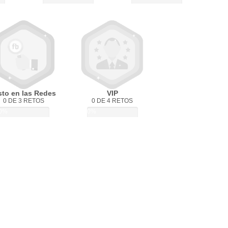
sto en las Redes
VIP
0 DE 3 RETOS
0 DE 4 RETOS
0%
0%