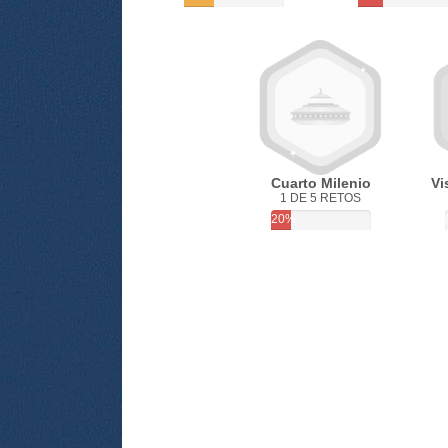
Cuarto Milenio
Vi
1 DE 5 RETOS
20%