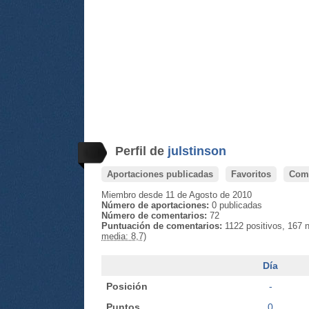
Perfil de
julstinson
Aportaciones publicadas
Favoritos
Come
Miembro desde 11 de Agosto de 2010
Número de aportaciones:
0 publicadas
Número de comentarios:
72
Puntuación de comentarios:
1122 positivos, 167 
media: 8,7)
Día
Posición
-
Puntos
0