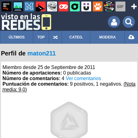
ÚLTIMOS
TOP
CATEG.
MODERA
Perfil de
maton211
Miembro desde 25 de Septiembre de 2011
Número de aportaciones:
0 publicadas
Número de comentarios:
4
Ver comentarios
Puntuación de comentarios:
9 positivos, 1 negativos.
(Nota
media: 9,0)