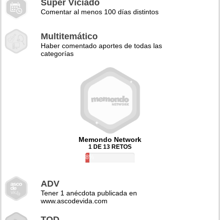
Super Viciado
Comentar al menos 100 días distintos
Multitemático
Haber comentado aportes de todas las
categorías
Memondo Network
1 DE 13 RETOS
8%
ADV
Tener 1 anécdota publicada en
www.ascodevida.com
TQD