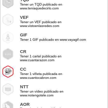
Tener un TQD publicado en
www.teniaquedecirlo.com
VEF
Tener un VEF publicado en
www.vistoenlasredes.com
GIF
Tener 1 GIF publicado en www.vayagif.com
CR
Tener 1 cartel publicado en
www.cuantarazon.com
CC
Tener 1 viñeta publicada en
www.cuantocabron.com
NTT
Tener un vídeo publicado en
www.notengotele.com
AOR