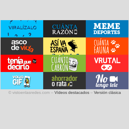
© vistoenlasredes.com –
Vídeos destacados
–
Versión clásica