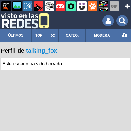
ÚLTIMOS
TOP
CATEG.
MODERA
Perfil de
talking_fox
Este usuario ha sido borrado.