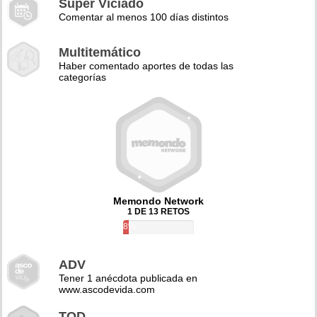
Super Viciado
Comentar al menos 100 días distintos
Multitemático
Haber comentado aportes de todas las
categorías
Memondo Network
1 DE 13 RETOS
8%
ADV
Tener 1 anécdota publicada en
www.ascodevida.com
TQD