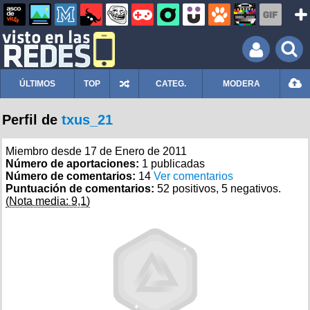
ÚLTIMOS
TOP
CATEG.
MODERA
Perfil de
txus_21
Miembro desde 17 de Enero de 2011
Número de aportaciones:
1 publicadas
Número de comentarios:
14
Ver comentarios
Puntuación de comentarios:
52 positivos, 5 negativos.
(Nota media: 9,1)