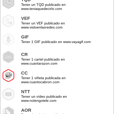
Tener un TQD publicado en
www.teniaquedecirlo.com
VEF
Tener un VEF publicado en
www.vistoenlasredes.com
GIF
Tener 1 GIF publicado en www.vayagif.com
CR
Tener 1 cartel publicado en
www.cuantarazon.com
CC
Tener 1 viñeta publicada en
www.cuantocabron.com
NTT
Tener un vídeo publicado en
www.notengotele.com
AOR