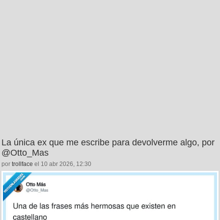
La única ex que me escribe para devolverme algo, por
@Otto_Mas
por
trollface
el 10 abr 2026, 12:30