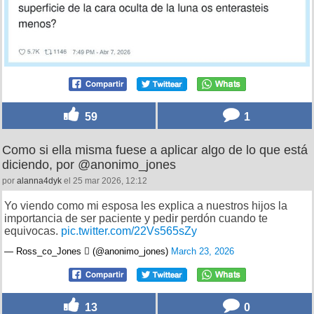
59
1
Como si ella misma fuese a aplicar algo de lo que está
diciendo, por @anonimo_jones
por
alanna4dyk
el 25 mar 2026, 12:12
Yo viendo como mi esposa les explica a nuestros hijos la
importancia de ser paciente y pedir perdón cuando te
equivocas.
pic.twitter.com/22Vs565sZy
— Ross_co_Jones  (@anonimo_jones)
March 23, 2026
13
0