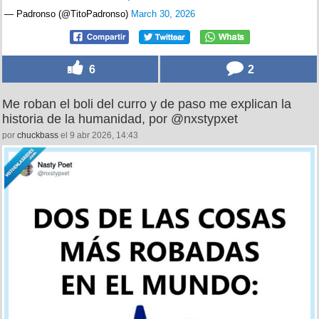
— Padronso (@TitoPadronso)
March 30, 2026
6
2
Me roban el boli del curro y de paso me explican la
historia de la humanidad, por @nxstypxet
por
chuckbass
el 9 abr 2026, 14:43