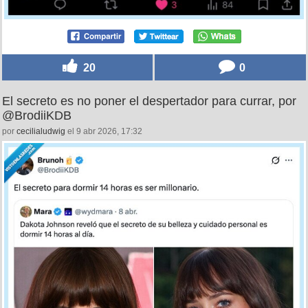
20
0
El secreto es no poner el despertador para currar, por
@BrodiiKDB
por
cecilialudwig
el 9 abr 2026, 17:32