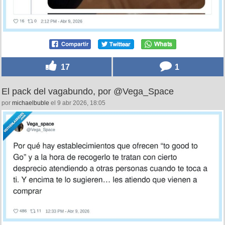
17
1
El pack del vagabundo, por @Vega_Space
por
michaelbuble
el 9 abr 2026, 18:05