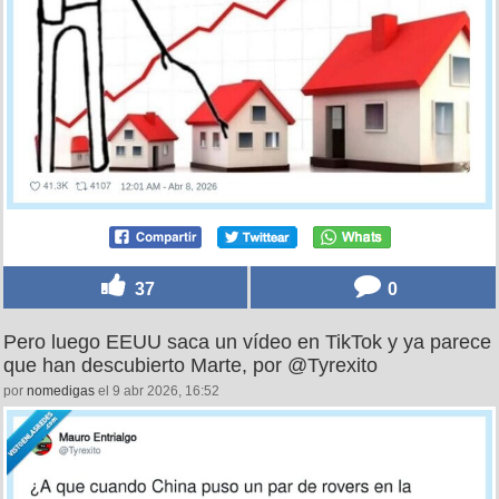
37
0
Pero luego EEUU saca un vídeo en TikTok y ya parece
que han descubierto Marte, por @Tyrexito
por
nomedigas
el 9 abr 2026, 16:52