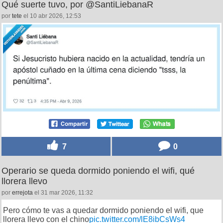
Qué suerte tuvo, por @SantiLiebanaR
por
tete
el 10 abr 2026, 12:53
7
0
Operario se queda dormido poniendo el wifi, qué
llorera llevo
por
errejota
el 31 mar 2026, 11:32
Pero cómo te vas a quedar dormido poniendo el wifi, que
llorera llevo con el chino
pic.twitter.com/lE8ibCsWs4