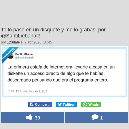
Te lo paso en un disquete y me lo grabas, por
@SantiLiebanaR
por
123dale
el 9 abr 2026, 16:45
30
1