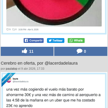
11
0
Cerebro en oferta, por @lacerdadelaura
por
paulatop
el 9 abr 2026, 17:33