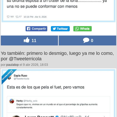
11
0
Yo también: primero lo desmigo, luego ya me lo como,
por @Tweeterricola
por
paulatop
el 9 abr 2026, 18:03