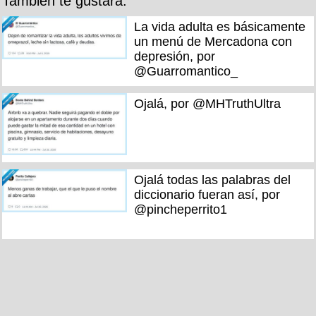
También te gustará:
La vida adulta es básicamente
un menú de Mercadona con
depresión, por
@Guarromantico_
Ojalá, por @MHTruthUltra
Ojalá todas las palabras del
diccionario fueran así, por
@pincheperrito1