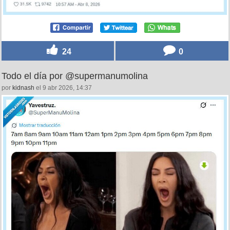
24
0
Todo el día por @supermanumolina
por
kidnash
el 9 abr 2026, 14:37