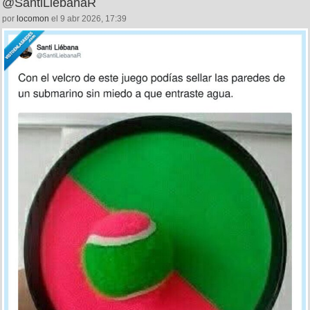
@SantiLiebanaR
por
locomon
el 9 abr 2026, 17:39