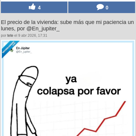
4
0
El precio de la vivienda: sube más que mi paciencia un
lunes, por @En_jupiter_
por
tete
el 9 abr 2026, 17:31