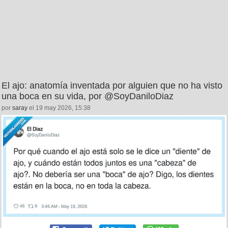
El ajo: anatomía inventada por alguien que no ha visto
una boca en su vida, por @SoyDaniloDiaz
por
saray
el 19 may 2026, 15:38