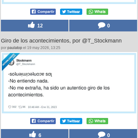
12
0
Giro de los acontecimientos, por @T_Stockmann
por
paulatop
el 19 may 2026, 13:25
6
0