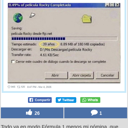
26
1
Todo va en modo Fórmula 1 menos mi nómina, que