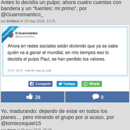
Antes lo decidía un pulpo; ahora cuatro cuentas con
bandera y un “fuentes: mi primo”, por
@Guarromantico_
por
trollface
el 19 may 2026, 13:35
28
0
Yo, madurando: dejando de estar en todos los
planes… pero mirando el grupo por si acaso, por
@tomiezequiel15