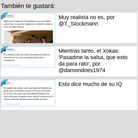
También te gustará:
Muy realista no es, por
@T_Stockmann
Mientras tanto, el Xokas:
'Pasadme la salsa, que esto
da para rato', por
@damondoes1974
Esto dice mucho de su IQ