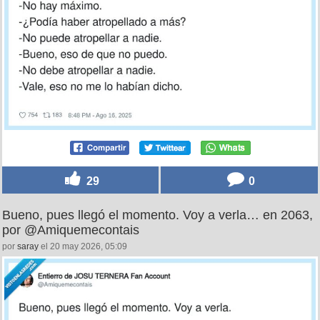
29
0
Bueno, pues llegó el momento. Voy a verla… en 2063,
por @Amiquemecontais
por
saray
el 20 may 2026, 05:09