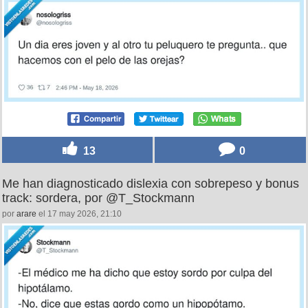
13
0
Me han diagnosticado dislexia con sobrepeso y bonus
track: sordera, por @T_Stockmann
por
arare
el 17 may 2026, 21:10