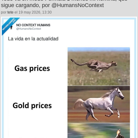
sigue cargando, por @HumansNoContext
por
tete
el 19 may 2026, 13:30