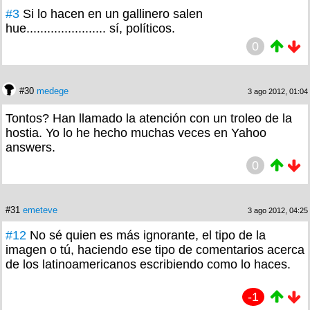
#3
Si lo hacen en un gallinero salen
hue....................... sí, políticos.
0
#30
medege
3 ago 2012, 01:04
Tontos? Han llamado la atención con un troleo de la
hostia. Yo lo he hecho muchas veces en Yahoo
answers.
0
#31
emeteve
3 ago 2012, 04:25
#12
No sé quien es más ignorante, el tipo de la
imagen o tú, haciendo ese tipo de comentarios acerca
de los latinoamericanos escribiendo como lo haces.
-1