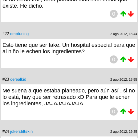
existe. He dicho.
0
#22
dmptuning
2 ago 2012, 18:44
Esto tiene que ser fake. Un hospital especial para que
al niño le echen los ingredientes?
0
#23
cerealkid
2 ago 2012, 18:55
Me suena a que estaba planeado, pero aún así , si no
lo está, hay que ser retrasado xD Para que le echen
los ingredientes, JAJAJAJAJAJA
0
#24
jokerstiltskin
2 ago 2012, 19:35