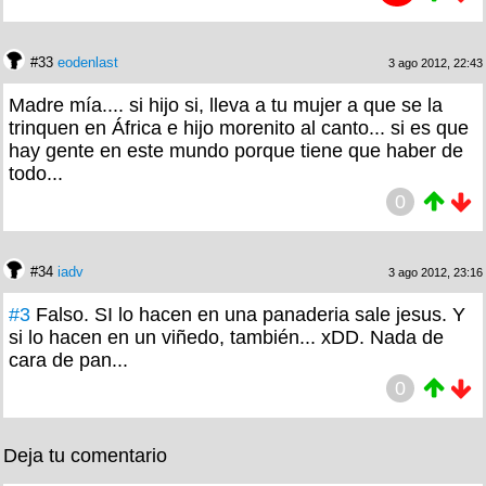
#33
eodenlast
3 ago 2012, 22:43
Madre mía.... si hijo si, lleva a tu mujer a que se la
trinquen en África e hijo morenito al canto... si es que
hay gente en este mundo porque tiene que haber de
todo...
0
#34
iadv
3 ago 2012, 23:16
#3
Falso. SI lo hacen en una panaderia sale jesus. Y
si lo hacen en un viñedo, también... xDD. Nada de
cara de pan...
0
Deja tu comentario