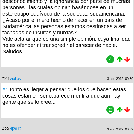
desconocimiento y la ignorancia por parte de muchas
personas , las cuales opinan basándose en un
estereotipo equívoco de la sociedad sudamericana.
¿Acaso por el mero hecho de nacer en un país de
Sudamérica las personas estamos destinadas a ser
tachadas de incultas y burdas?
Vale aclarar que es una simple opinión; cuya finalidad
no es ofender ni transgredir el parecer de nadie.
Saludos.
4
#28
viblios
3 ago 2012, 00:30
#1
tonto es llegar a pensar que los que hacen estas
cosas estan en serio,parece mentira que aun hay
gente que se lo cree...
2
#29
dj2012
3 ago 2012, 00:39