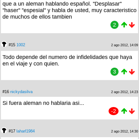
que a un aleman hablando español. ''Desplasar''
''haser'' ''espesial'' y habla de usted, muy caracteristico
de muchos de ellos tambien
2
#15
1002
2 ago 2012, 14:09
Todo depende del numero de infidelidades que haya
en el viaje y con quien.
3
#16
nickydasilva
2 ago 2012, 14:23
Si fuera aleman no hablaria asi...
-2
#17
laharl1984
2 ago 2012, 14:30