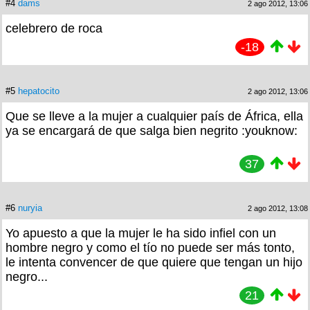
#4
dams
2 ago 2012, 13:06
celebrero de roca
-18
#5
hepatocito
2 ago 2012, 13:06
Que se lleve a la mujer a cualquier país de África, ella
ya se encargará de que salga bien negrito :youknow:
37
#6
nuryia
2 ago 2012, 13:08
Yo apuesto a que la mujer le ha sido infiel con un
hombre negro y como el tío no puede ser más tonto,
le intenta convencer de que quiere que tengan un hijo
negro...
21