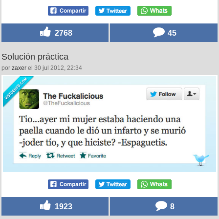
2768
45
Solución práctica
por
zaxer
el 30 jul 2012, 22:34
1923
8