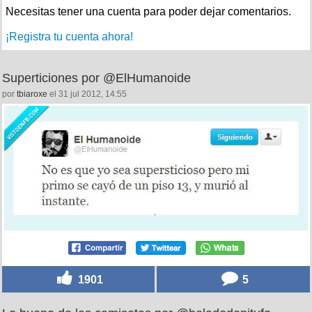
Necesitas tener una cuenta para poder dejar comentarios.
¡Registra tu cuenta ahora!
Superticiones por @ElHumanoide
por
tbiaroxe
el 31 jul 2012, 14:55
1901
5