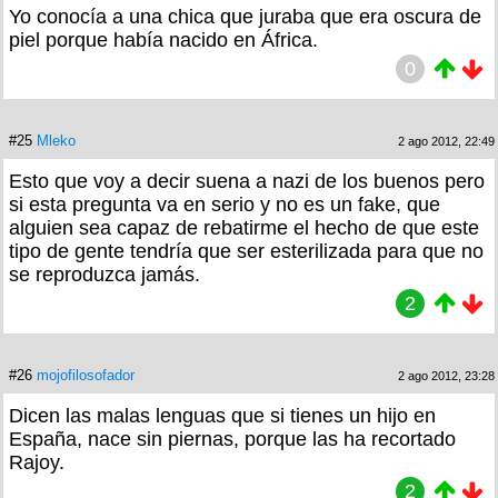
Yo conocía a una chica que juraba que era oscura de
piel porque había nacido en África.
0
#25
Mleko
2 ago 2012, 22:49
Esto que voy a decir suena a nazi de los buenos pero
si esta pregunta va en serio y no es un fake, que
alguien sea capaz de rebatirme el hecho de que este
tipo de gente tendría que ser esterilizada para que no
se reproduzca jamás.
2
#26
mojofilosofador
2 ago 2012, 23:28
Dicen las malas lenguas que si tienes un hijo en
España, nace sin piernas, porque las ha recortado
Rajoy.
2