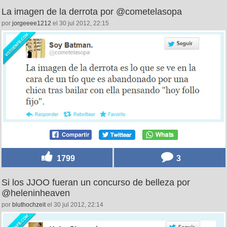
La imagen de la derrota por @cometelasopa
por
jorgeeee1212
el 30 jul 2012, 22:15
1799
3
Si los JJOO fueran un concurso de belleza por
@heleninheaven
por
bluthochzeit
el 30 jul 2012, 22:14