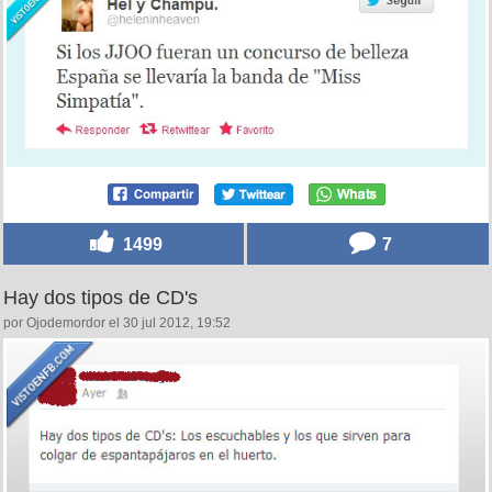
1499
7
Hay dos tipos de CD's
por Ojodemordor el 30 jul 2012, 19:52