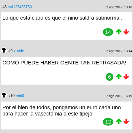
#8
std123456789
2 ago 2012, 13:10
Lo que está claro es que el niño saldrá subnormal.
14
#9
zunde
2 ago 2012, 13:14
COMO PUEDE HABER GENTE TAN RETRASADA!
6
#10
rein0
2 ago 2012, 13:19
Por el bien de todos, pongamos un euro cada uno
para hacer la vasectomia a este tipejo
12