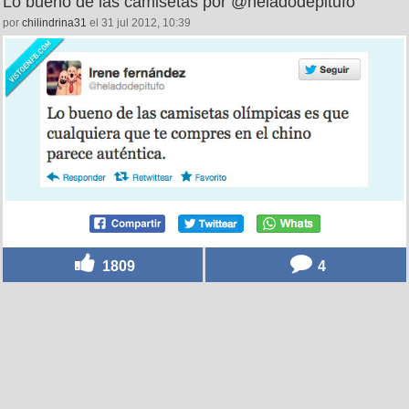
Lo bueno de las camisetas por @heladodepitufo
por
chilindrina31
el 31 jul 2012, 10:39
1809
4