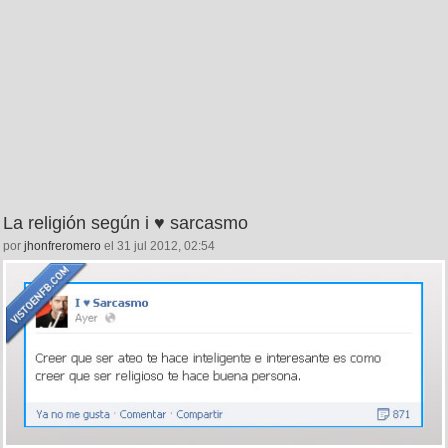
La religión según i ♥ sarcasmo
por
jhonfreromero
el 31 jul 2012, 02:54