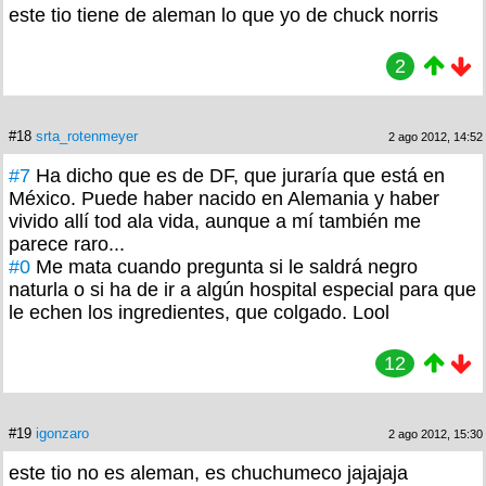
este tio tiene de aleman lo que yo de chuck norris
2
#18
srta_rotenmeyer
2 ago 2012, 14:52
#7
Ha dicho que es de DF, que juraría que está en
México. Puede haber nacido en Alemania y haber
vivido allí tod ala vida, aunque a mí también me
parece raro...
#0
Me mata cuando pregunta si le saldrá negro
naturla o si ha de ir a algún hospital especial para que
le echen los ingredientes, que colgado. Lool
12
#19
igonzaro
2 ago 2012, 15:30
este tio no es aleman, es chuchumeco jajajaja