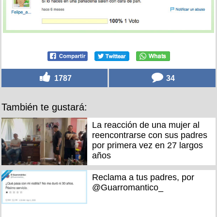
1787
34
También te gustará:
La reacción de una mujer al
reencontrarse con sus padres
por primera vez en 27 largos
años
Reclama a tus padres, por
@Guarromantico_