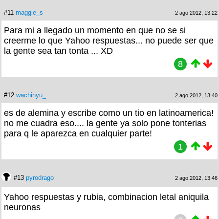
#11
maggie_s
2 ago 2012, 13:22
Para mi a llegado un momento en que no se si
creerme lo que Yahoo respuestas... no puede ser que
la gente sea tan tonta ... XD
8
#12
wachinyu_
2 ago 2012, 13:40
es de alemina y escribe como un tio en latinoamerica!
no me cuadra eso.... la gente ya solo pone tonterias
para q le aparezca en cualquier parte!
1
#13
pyrodrago
2 ago 2012, 13:46
Yahoo respuestas y rubia, combinacion letal aniquila
neuronas