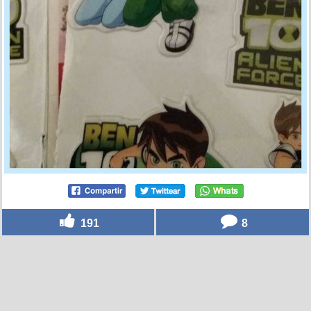
191
8