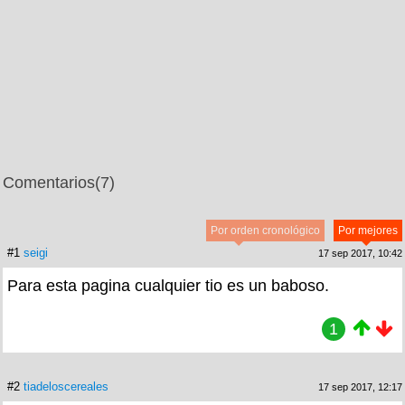
Comentarios
(7)
Por orden cronológico
Por mejores
#1
seigi
17 sep 2017, 10:42
Para esta pagina cualquier tio es un baboso.
1
#2
tiadeloscereales
17 sep 2017, 12:17