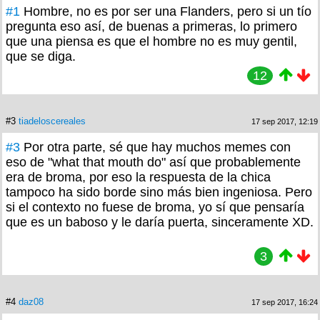
#1
Hombre, no es por ser una Flanders, pero si un tío
pregunta eso así, de buenas a primeras, lo primero
que una piensa es que el hombre no es muy gentil,
que se diga.
12
#3
tiadeloscereales
17 sep 2017, 12:19
#3
Por otra parte, sé que hay muchos memes con
eso de "what that mouth do" así que probablemente
era de broma, por eso la respuesta de la chica
tampoco ha sido borde sino más bien ingeniosa. Pero
si el contexto no fuese de broma, yo sí que pensaría
que es un baboso y le daría puerta, sinceramente XD.
3
#4
daz08
17 sep 2017, 16:24