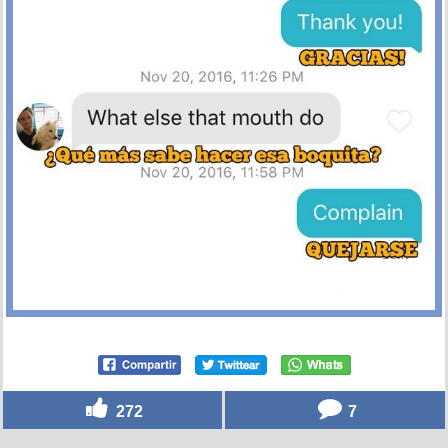
272
7