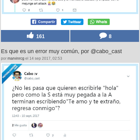
161
8
Es que es un error muy común, por @cabo_cast
por
marvinrcg
el 14 sep 2017, 02:53