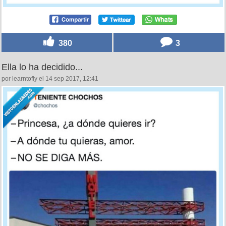
380
3
Ella lo ha decidido...
por learntofly el 14 sep 2017, 12:41