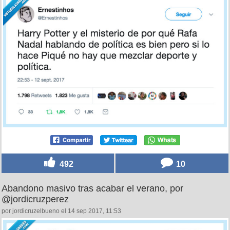
492
10
Abandono masivo tras acabar el verano, por
@jordicruzperez
por jordicruzelbueno el 14 sep 2017, 11:53