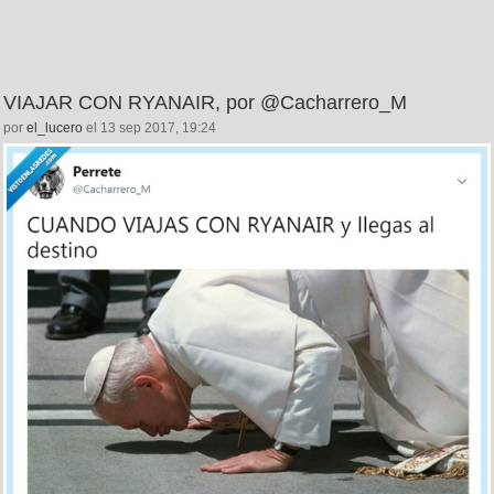
VIAJAR CON RYANAIR, por @Cacharrero_M
por
el_lucero
el 13 sep 2017, 19:24