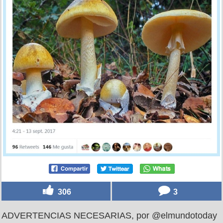
306
3
ADVERTENCIAS NECESARIAS, por @elmundotoday