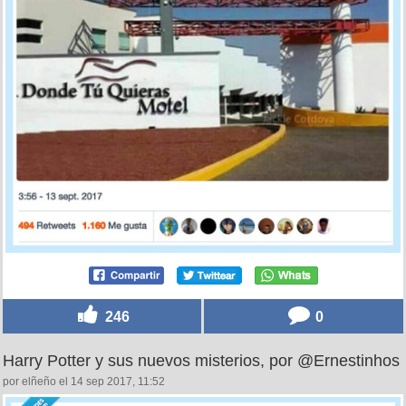
246
0
Harry Potter y sus nuevos misterios, por @Ernestinhos
por elñeño el 14 sep 2017, 11:52