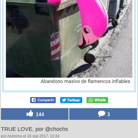
144
3
TRUE LOVE, por @chochs
por Anónimo el 16 sep 2017, 10:34