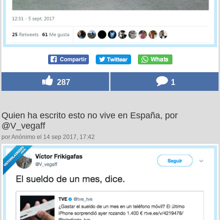
287
1
Quien ha escrito esto no vive en España, por
@V_vegaff
por Anónimo el 14 sep 2017, 17:42