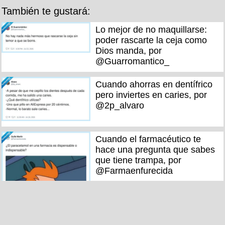
También te gustará:
Lo mejor de no maquillarse:
poder rascarte la ceja como
Dios manda, por
@Guarromantico_
Cuando ahorras en dentífrico
pero inviertes en caries, por
@2p_alvaro
Cuando el farmacéutico te
hace una pregunta que sabes
que tiene trampa, por
@Farmaenfurecida