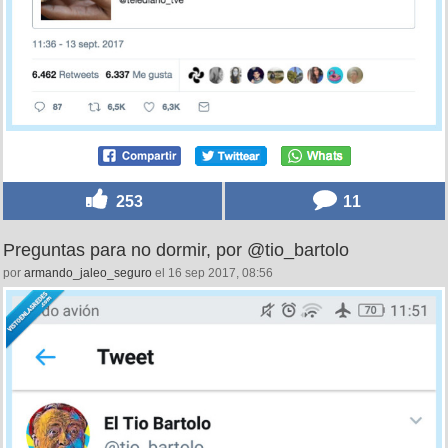
253
11
Preguntas para no dormir, por @tio_bartolo
por
armando_jaleo_seguro
el 16 sep 2017, 08:56