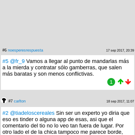
#6
noesperesrespuesta
17 sep 2017, 20:39
#5
@fr_9
Vamos a llegar al punto de mandarlas más
a la mierda y contratar sólo gamberras, que salen
más baratas y son menos conflictivas.
1
#7
carlton
18 sep 2017, 11:07
#2
@tiadeloscereales
Sin ser un experto yo diria que
eso es tinder o alguna app de esas, asi que el
comentario del tio no lo veo tan fuera de lugar. Por
otro lado el de la chica tampoco me parece borde,