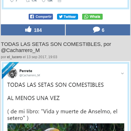
184
6
TODAS LAS SETAS SON COMESTIBLES, por
@Cacharrero_M
por
el_lucero
el 13 sep 2017, 19:03