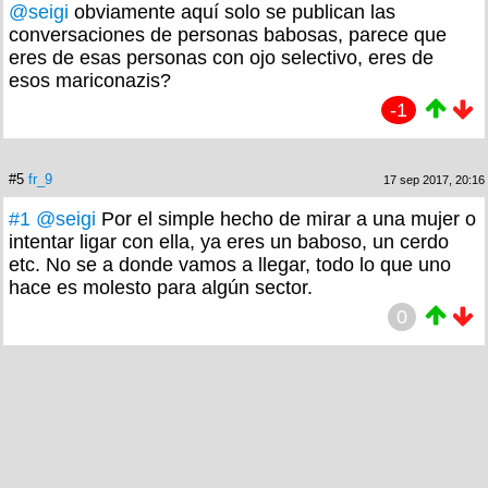
@seigi
obviamente aquí solo se publican las
conversaciones de personas babosas, parece que
eres de esas personas con ojo selectivo, eres de
esos mariconazis?
-1
#5
fr_9
17 sep 2017, 20:16
#1
@seigi
Por el simple hecho de mirar a una mujer o
intentar ligar con ella, ya eres un baboso, un cerdo
etc. No se a donde vamos a llegar, todo lo que uno
hace es molesto para algún sector.
0