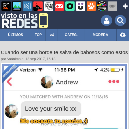
ÚLTIMOS
TOP
CATEG.
MODERA
Cuando ser una borde te salva de babosos como estos
por Anónimo el 13 sep 2017, 15:18