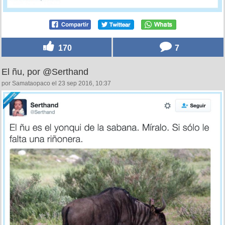
170
7
El ñu, por @Serthand
por Samataopaco el 23 sep 2016, 10:37