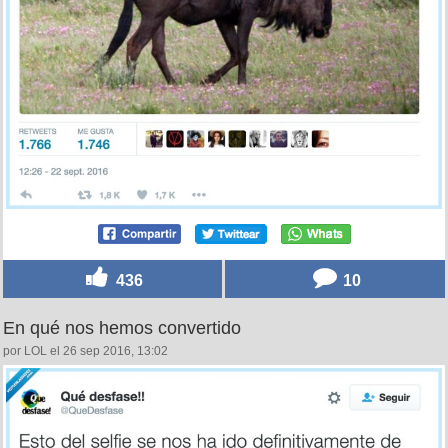
436
10
En qué nos hemos convertido
por LOL el 26 sep 2016, 13:02