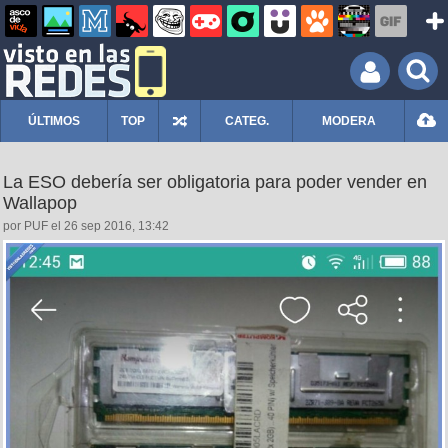
ÚLTIMOS
TOP
CATEG.
MODERA
La ESO debería ser obligatoria para poder vender en
Wallapop
por PUF el 26 sep 2016, 13:42