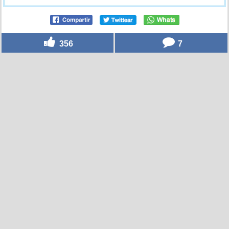
356
7