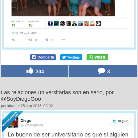
304
3
Las relaciones universitarias son en serio, por
@SoyDiegoGoo
por
klaar
el 25 sep 2016, 03:32