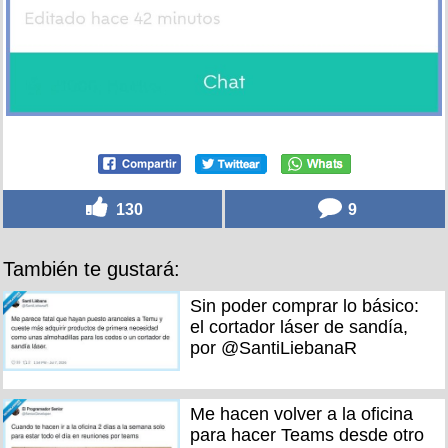
130
9
También te gustará:
Sin poder comprar lo básico:
el cortador láser de sandía,
por @SantiLiebanaR
Me hacen volver a la oficina
para hacer Teams desde otro