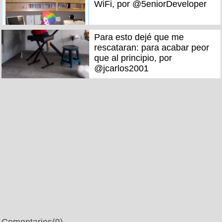
WiFi, por @5eniorDeveloper
Para esto dejé que me
rescataran: para acabar peor
que al principio, por
@jcarlos2001