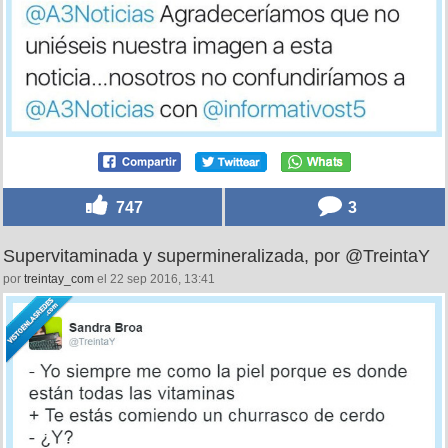
747
3
Supervitaminada y supermineralizada, por @TreintaY
por
treintay_com
el 22 sep 2016, 13:41