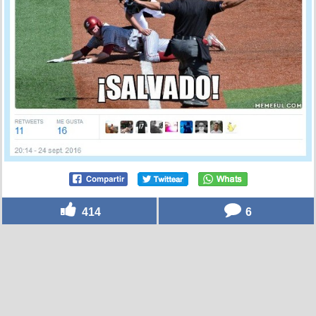
414
6