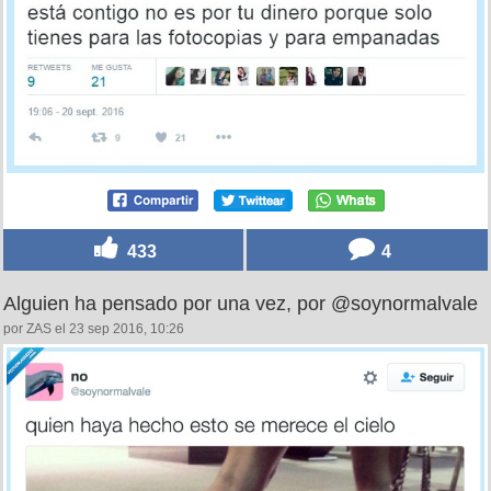
433
4
Alguien ha pensado por una vez, por @soynormalvale
por ZAS el 23 sep 2016, 10:26