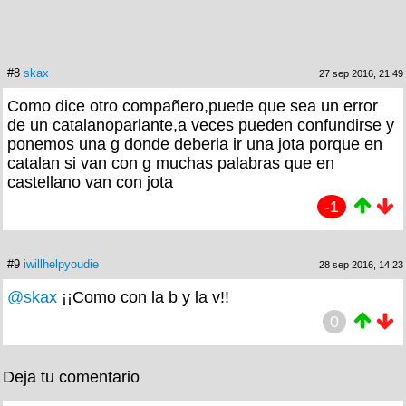
#8
skax
27 sep 2016, 21:49
Como dice otro compañero,puede que sea un error
de un catalanoparlante,a veces pueden confundirse y
ponemos una g donde deberia ir una jota porque en
catalan si van con g muchas palabras que en
castellano van con jota
-1
#9
iwillhelpyoudie
28 sep 2016, 14:23
@skax
¡¡Como con la b y la v!!
0
Deja tu comentario