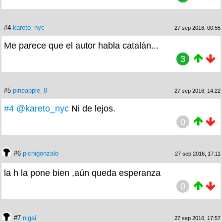
#4
kareto_nyc
27 sep 2016, 00:55
Me parece que el autor habla catalán...
3
#5
pineapple_8
27 sep 2016, 14:22
#4
@kareto_nyc
Ni de lejos.
0
#6
pichigonzalo
27 sep 2016, 17:11
la h la pone bien ,aún queda esperanza
0
#7
nigai
27 sep 2016, 17:57