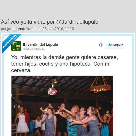
Así veo yo la vida, por @Jardindellupulo
por
jardinerodellupulo
el 25 sep 2016, 11:10