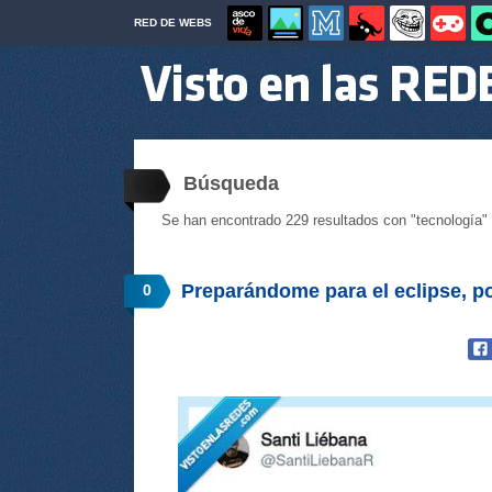
RED DE WEBS
Búsqueda
Se han encontrado 229 resultados con "tecnología"
Preparándome para el eclipse, 
0