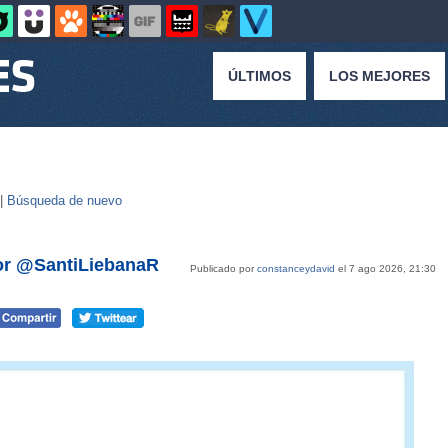
ÚLTIMOS
LOS MEJORES
 |
Búsqueda de nuevo
por @SantiLiebanaR
Publicado por
constanceydavid
el 7 ago 2026, 21:30