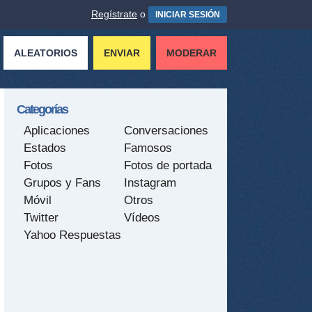
Regístrate
o
INICIAR SESIÓN
ALEATORIOS
ENVIAR
MODERAR
Categorías
Aplicaciones
Conversaciones
Estados
Famosos
Fotos
Fotos de portada
Grupos y Fans
Instagram
Móvil
Otros
Twitter
Vídeos
Yahoo Respuestas