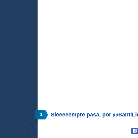
Sieeeeempre pasa, por @SantiL
1