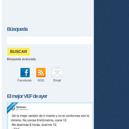
Búsqueda
Búsqueda avanzada
Facebook
RSS
Email
El mejor
VEF
de ayer