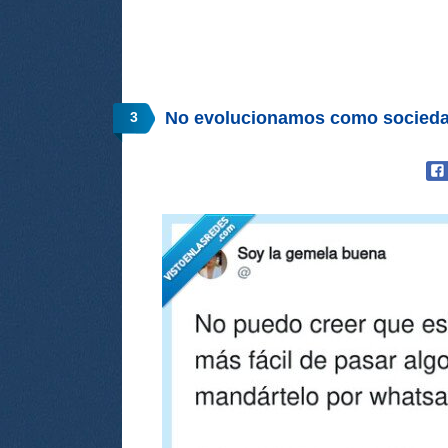
No evolucionamos como socied
3