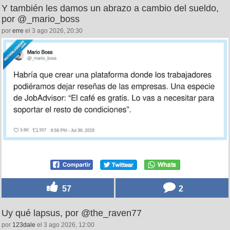
Y también les damos un abrazo a cambio del sueldo,
por @_mario_boss
por
erre
el 3 ago 2026, 20:30
57
2
Uy qué lapsus, por @the_raven77
por
123dale
el 3 ago 2026, 12:00