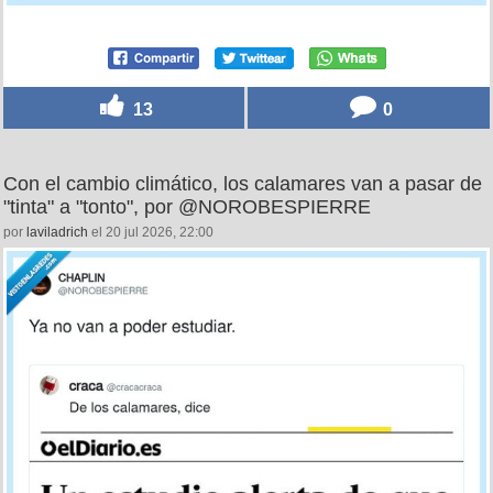
13
0
Con el cambio climático, los calamares van a pasar de
"tinta" a "tonto", por @NOROBESPIERRE
por
laviladrich
el 20 jul 2026, 22:00