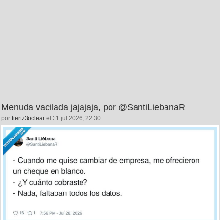
Menuda vacilada jajajaja, por @SantiLiebanaR
por
tiertz3oclear
el 31 jul 2026, 22:30