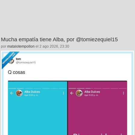
Mucha empatía tiene Alba, por @tomiezequiel15
por
matalotempollon
el 2 ago 2026, 23:30