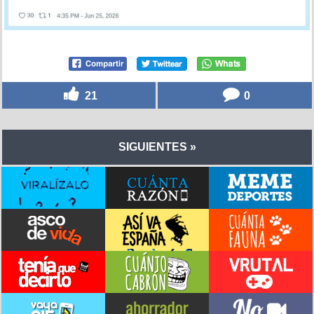
21
0
SIGUIENTES »