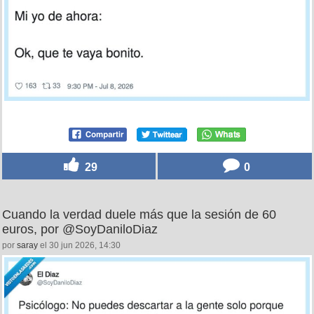
29
0
Cuando la verdad duele más que la sesión de 60
euros, por @SoyDaniloDiaz
por
saray
el 30 jun 2026, 14:30