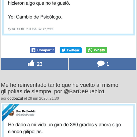
23
1
Me he reinventado tanto que he vuelto al mismo
gilipolIas de siempre, por @BarDePueblo1
por
dodoazul
el 28 jun 2026, 21:30