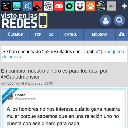
ÚLTIMOS
TOP
CATEG.
MODERA
Se han encontrado 552 resultados con "cambio" |
Búsqueda
de nuevo
En cambio, nuestro dinero es para los dos, por
@Carlodmension
por
locomon
el 8 ago 2026, 19:00