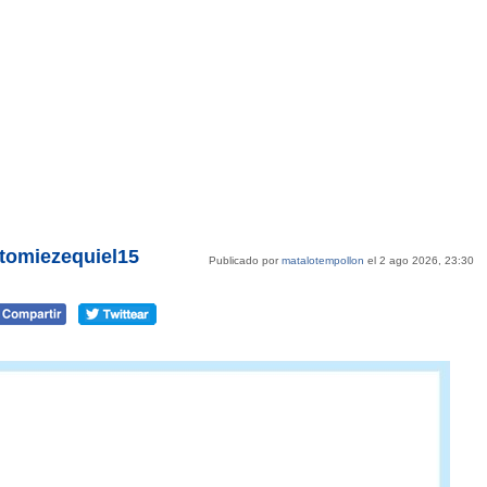
@tomiezequiel15
Publicado por
matalotempollon
el 2 ago 2026, 23:30