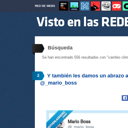
RED DE WEBS
Búsqueda
Se han encontrado 556 resultados con "cambio clim
Y también les damos un abrazo a
2
@_mario_boss