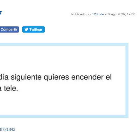
7
Publicado por
123dale
el 3 ago 2026, 12:00
58721843