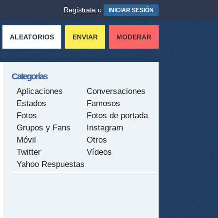
Regístrate
o
INICIAR SESIÓN
ALEATORIOS
ENVIAR
MODERAR
Categorías
Aplicaciones
Conversaciones
Estados
Famosos
Fotos
Fotos de portada
Grupos y Fans
Instagram
Móvil
Otros
Twitter
Vídeos
Yahoo Respuestas