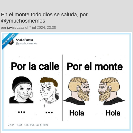
En el monte todo dios se saluda, por
@ymuchosmemes
por
javisecasa
el 7 jul 2024, 23:30