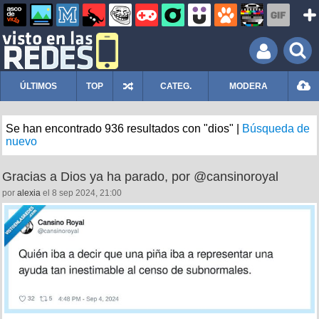
ÚLTIMOS
TOP
CATEG.
MODERA
Se han encontrado 936 resultados con "dios" |
Búsqueda de
nuevo
Gracias a Dios ya ha parado, por @cansinoroyal
por
alexia
el 8 sep 2024, 21:00