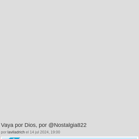
Vaya por Dios, por @Nostalgia822
por
laviladrich
el 14 jul 2024, 19:00