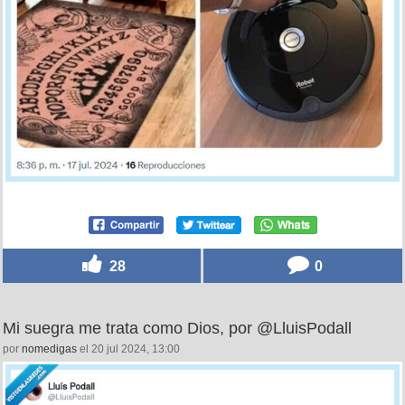
28
0
Mi suegra me trata como Dios, por @LluisPodall
por
nomedigas
el 20 jul 2024, 13:00