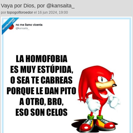
Vaya por Dios, por @kansaita_
por
topogolforoedor
el 16 jun 2024, 19:00