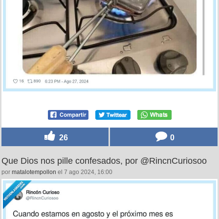
26
0
Que Dios nos pille confesados, por @RincnCuriosoo
por
matalotempollon
el 7 ago 2024, 16:00