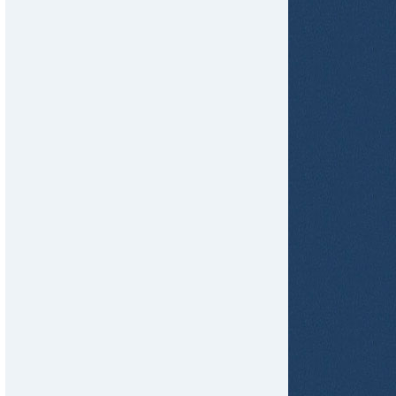
tir
ame