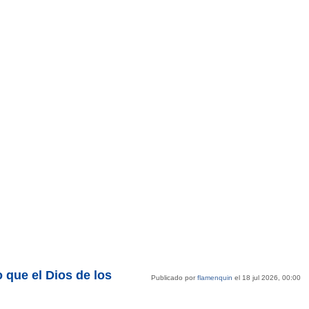
o que el Dios de los
Publicado por
flamenquin
el 18 jul 2026, 00:00