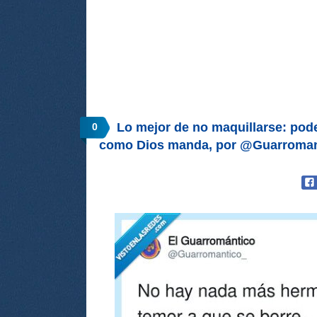
Lo mejor de no maquillarse: pode
0
como Dios manda, por @Guarroman