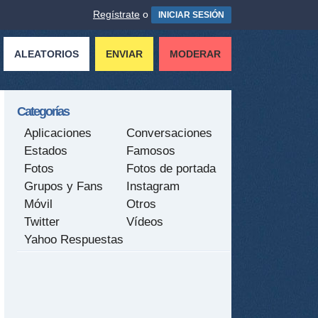
Regístrate
o
INICIAR SESIÓN
ALEATORIOS
ENVIAR
MODERAR
Categorías
Aplicaciones
Conversaciones
Estados
Famosos
Fotos
Fotos de portada
Grupos y Fans
Instagram
Móvil
Otros
Twitter
Vídeos
Yahoo Respuestas