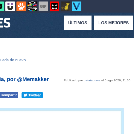
ÚLTIMOS
LOS MEJORES
ueda de nuevo
fía, por @Memakker
Publicado por
patatabrava
el 6 ago 2026, 11:00