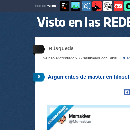
RED DE WEBS
Búsqueda
Se han encontrado 936 resultados con "dios" |
Búsq
Argumentos de máster en filoso
0