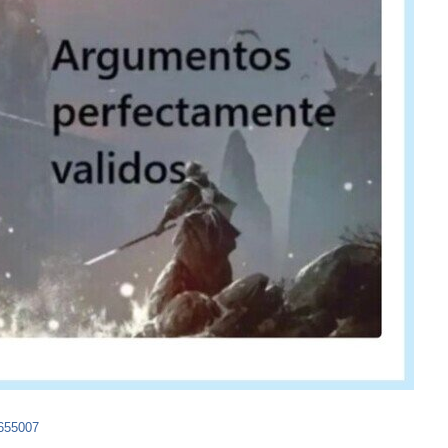
655007