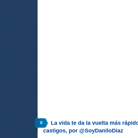
La vida te da la vuelta más rápid
0
castigos, por @SoyDaniloDiaz