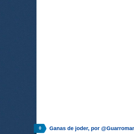
Ganas de joder, por @Guarroman
0