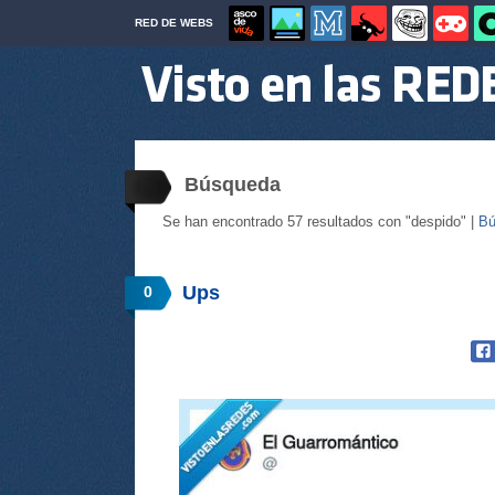
RED DE WEBS
Búsqueda
Se han encontrado 57 resultados con "despido" |
Bú
Ups
0