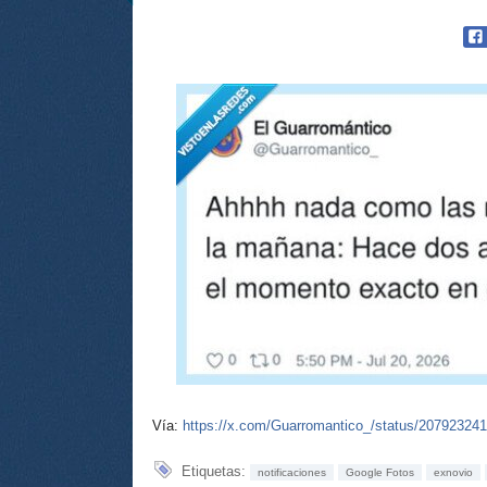
Vía:
https://x.com/Guarromantico_/status/20792324
Etiquetas:
notificaciones
Google Fotos
exnovio