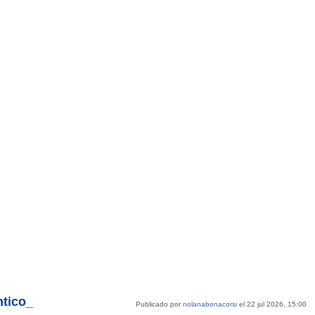
tico_
Publicado por
nolanabonacorsi
el 22 jul 2026, 15:00