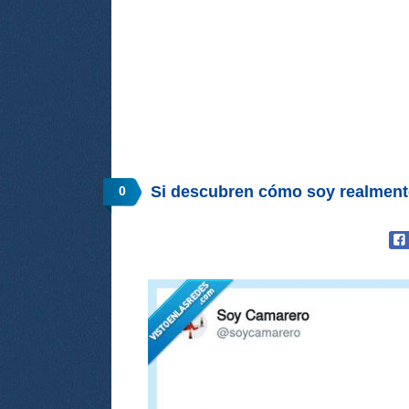
Si descubren cómo soy realment
0