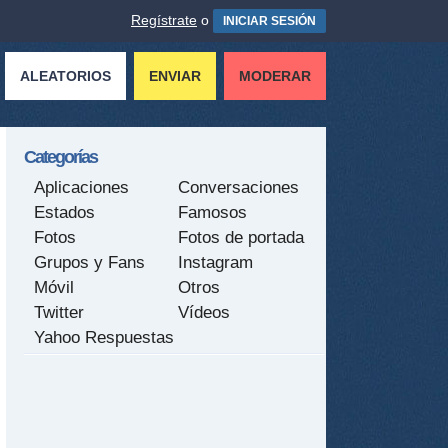
Regístrate
o
INICIAR SESIÓN
ALEATORIOS
ENVIAR
MODERAR
Categorías
Aplicaciones
Conversaciones
Estados
Famosos
Fotos
Fotos de portada
Grupos y Fans
Instagram
Móvil
Otros
Twitter
Vídeos
Yahoo Respuestas