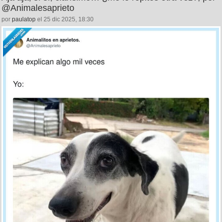
@Animalesaprieto
por
paulatop
el 25 dic 2025, 18:30