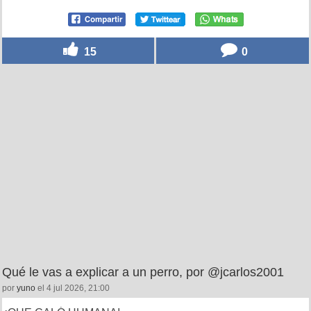
15
0
Qué le vas a explicar a un perro, por @jcarlos2001
por
yuno
el 4 jul 2026, 21:00