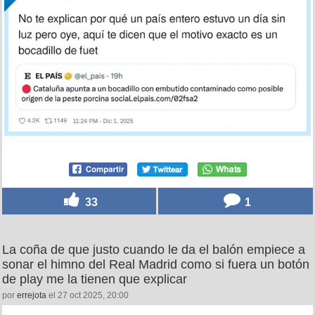
33
1
La coña de que justo cuando le da el balón empiece a
sonar el himno del Real Madrid como si fuera un botón
de play me la tienen que explicar
por
errejota
el 27 oct 2025, 20:00