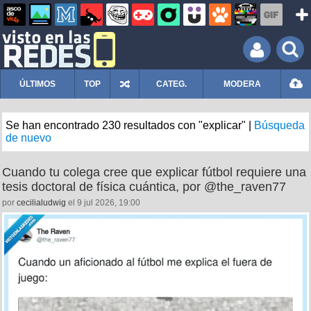
ÚLTIMOS
TOP
CATEG.
MODERA
Se han encontrado 230 resultados con "explicar" |
Búsqueda
de nuevo
Cuando tu colega cree que explicar fútbol requiere una
tesis doctoral de física cuántica, por @the_raven77
por
cecilialudwig
el 9 jul 2026, 19:00