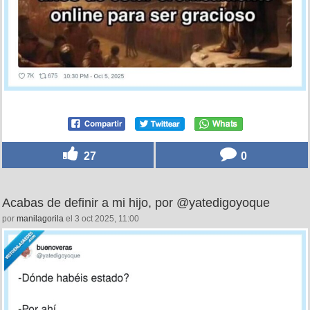
27
0
Acabas de definir a mi hijo, por @yatedigoyoque
por
manilagorila
el 3 oct 2025, 11:00