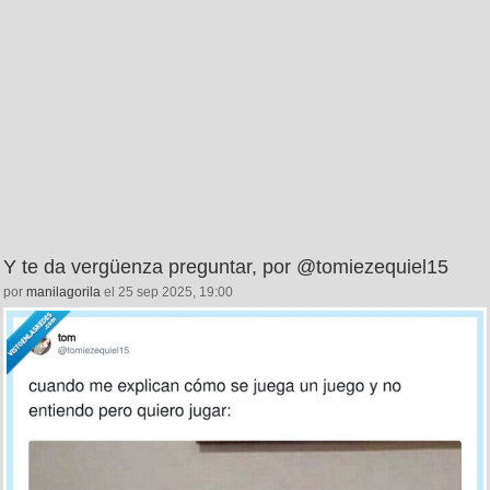
Y te da vergüenza preguntar, por @tomiezequiel15
por
manilagorila
el 25 sep 2025, 19:00