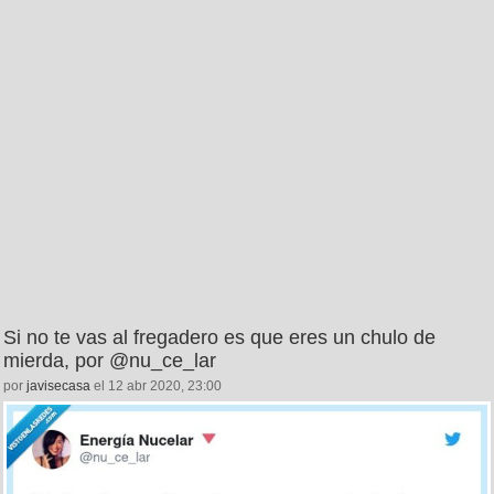
Si no te vas al fregadero es que eres un chulo de
mierda, por @nu_ce_lar
por
javisecasa
el 12 abr 2020, 23:00