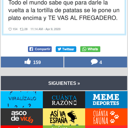
159
4
SIGUIENTES »