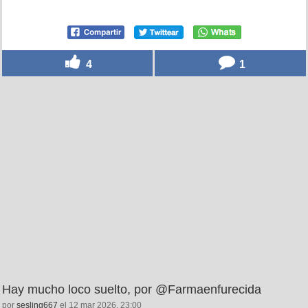
4
1
Hay mucho loco suelto, por @Farmaenfurecida
por
sesling667
el 12 mar 2026, 23:00