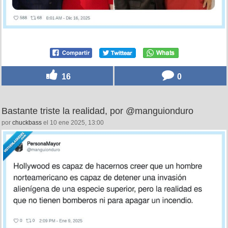
16
0
Bastante triste la realidad, por @manguionduro
por
chuckbass
el 10 ene 2025, 13:00