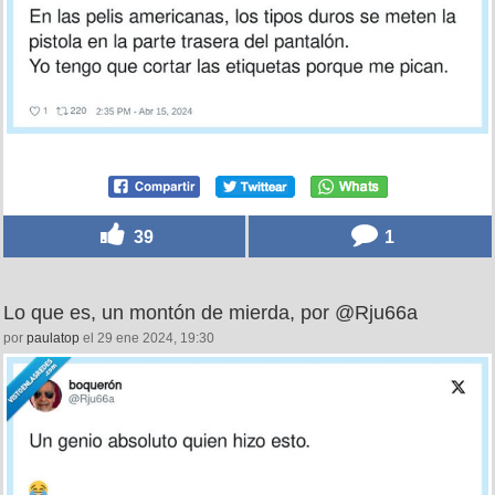
39
1
Lo que es, un montón de mierda, por @Rju66a
por
paulatop
el 29 ene 2024, 19:30