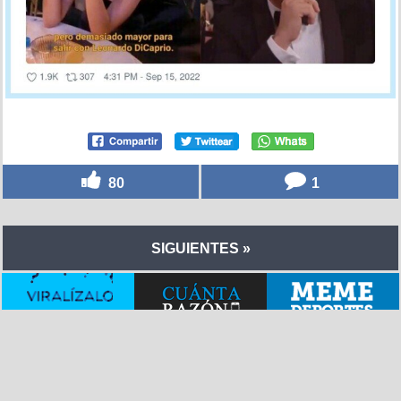
80
1
SIGUIENTES »