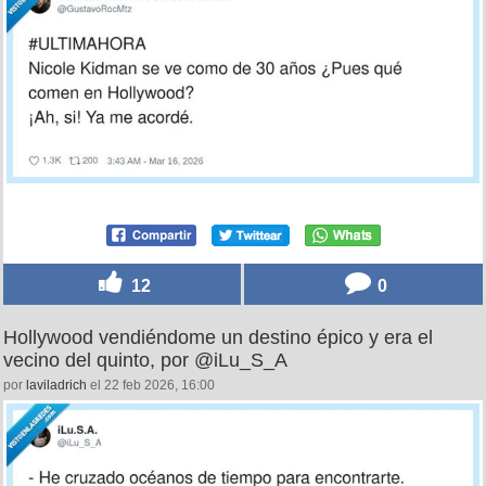
12
0
Hollywood vendiéndome un destino épico y era el
vecino del quinto, por @iLu_S_A
por
laviladrich
el 22 feb 2026, 16:00