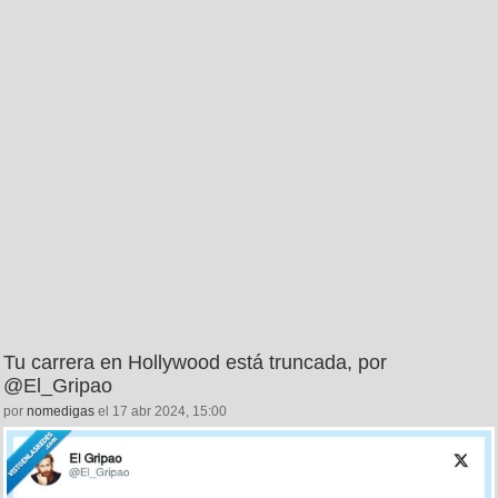
Tu carrera en Hollywood está truncada, por
@El_Gripao
por
nomedigas
el 17 abr 2024, 15:00