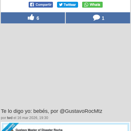
6
1
Te lo digo yo: bebés, por @GustavoRocMtz
por
twd
el 16 mar 2026, 19:30