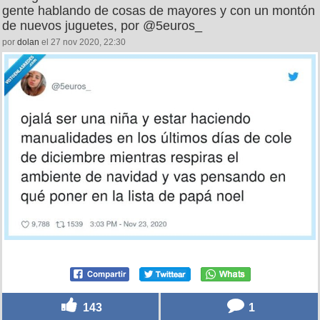
gente hablando de cosas de mayores y con un montón
de nuevos juguetes, por @5euros_
por
dolan
el 27 nov 2020, 22:30
143
1