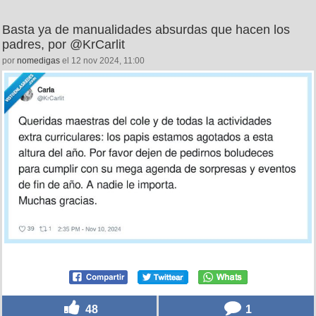
Basta ya de manualidades absurdas que hacen los
padres, por @KrCarlit
por
nomedigas
el 12 nov 2024, 11:00
48
1