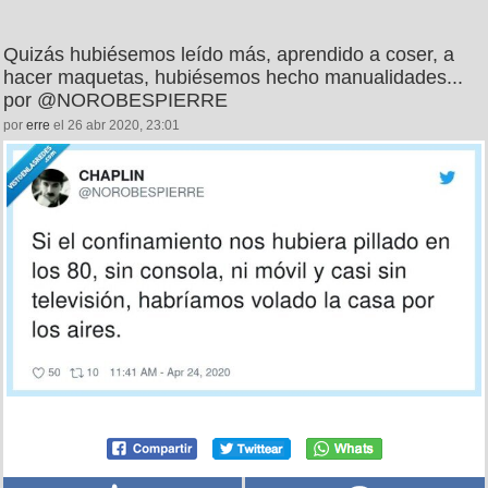
Quizás hubiésemos leído más, aprendido a coser, a
hacer maquetas, hubiésemos hecho manualidades...
por @NOROBESPIERRE
por
erre
el 26 abr 2020, 23:01