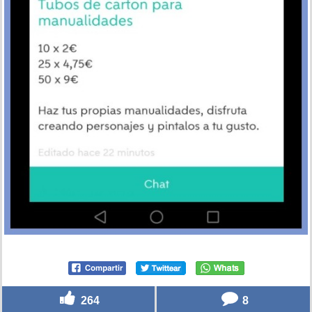
264
8