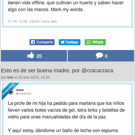
20
0
Esto es de ser buena madre, por @cracacraca
por
tete
el 25 ene 2025, 10:30