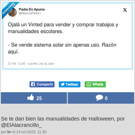
25
0
Se te dan bien las manualidades de Halloween, por
@ElAlacrancillo_
por
fer
el 24 oct 2023, 11:30