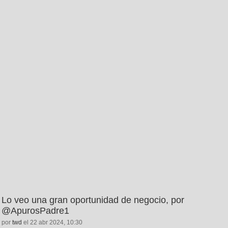
Lo veo una gran oportunidad de negocio, por
@ApurosPadre1
por
twd
el 22 abr 2024, 10:30