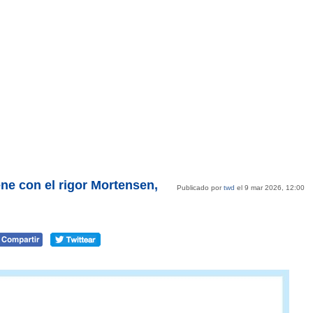
ene con el rigor Mortensen,
Publicado por
twd
el 9 mar 2026, 12:00