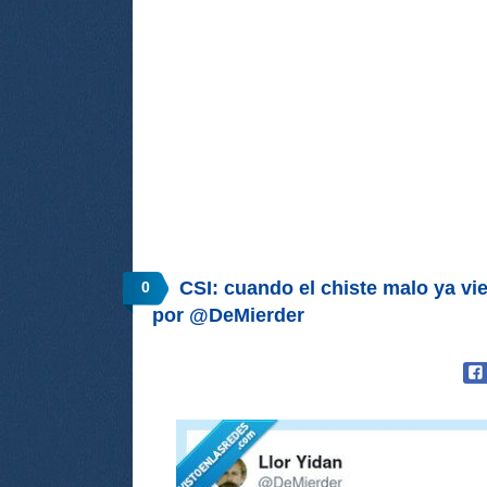
CSI: cuando el chiste malo ya vi
0
por @DeMierder