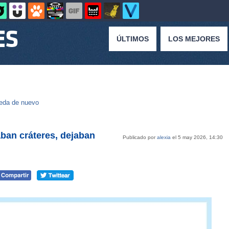
ÚLTIMOS
LOS MEJORES
eda de nuevo
aban cráteres, dejaban
Publicado por
alexia
el 5 may 2026, 14:30