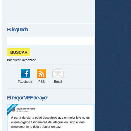
Búsqueda
Búsqueda avanzada
Facebook
RSS
Email
El mejor
VEF
de ayer