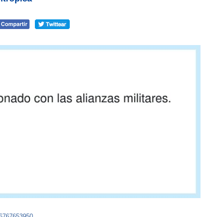
96767653950