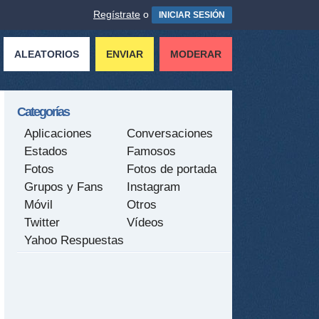
Regístrate
o
INICIAR SESIÓN
ALEATORIOS
ENVIAR
MODERAR
Categorías
Aplicaciones
Conversaciones
Estados
Famosos
Fotos
Fotos de portada
Grupos y Fans
Instagram
Móvil
Otros
Twitter
Vídeos
Yahoo Respuestas