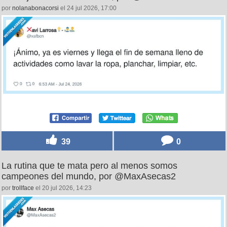
por
nolanabonacorsi
el 24 jul 2026, 17:00
39
0
La rutina que te mata pero al menos somos
campeones del mundo, por @MaxAsecas2
por
trollface
el 20 jul 2026, 14:23