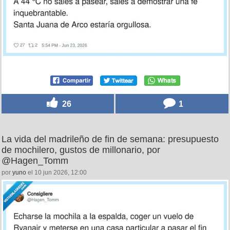
26
1
La vida del madrileño de fin de semana: presupuesto
de mochilero, gustos de millonario, por
@Hagen_Tomm
por
yuno
el 10 jun 2026, 12:00