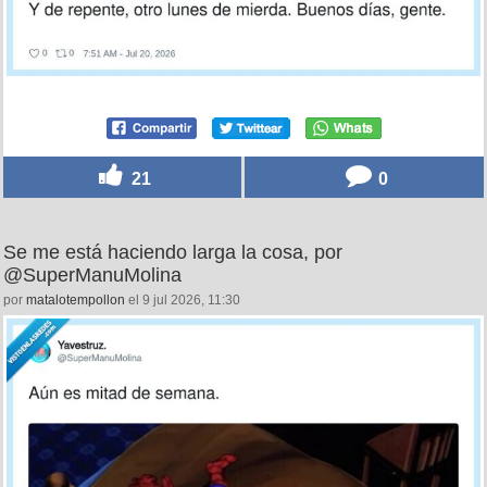
21
0
Se me está haciendo larga la cosa, por
@SuperManuMolina
por
matalotempollon
el 9 jul 2026, 11:30