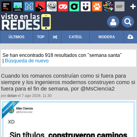
ÚLTIMOS
TOP
CATEG.
MODERA
Se han encontrado 918 resultados con "semana santa"
|
Búsqueda de nuevo
Cuando los romanos construían como si fuera para
siempre y los ingenieros modernos construyen como si
fuera para el fin de semana, por @MsCiencia2
por
dolan
el 7 ago 2026, 11:30