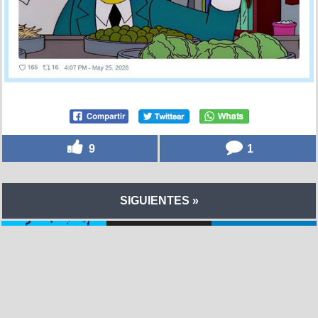
9
1
SIGUIENTES »