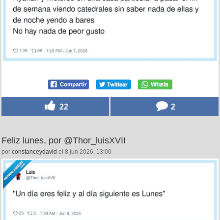
22
2
Feliz lunes, por @Thor_luisXVII
por
constanceydavid
el 8 jun 2026, 13:00