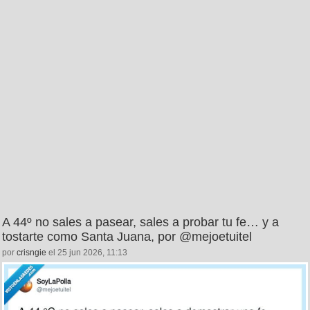
A 44º no sales a pasear, sales a probar tu fe… y a
tostarte como Santa Juana, por @mejoetuitel
por
crisngie
el 25 jun 2026, 11:13