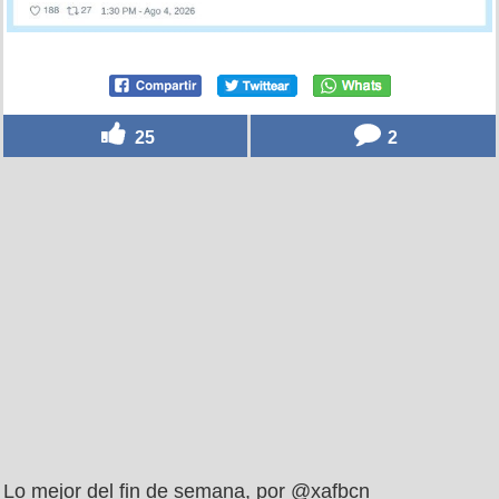
25
2
Lo mejor del fin de semana, por @xafbcn