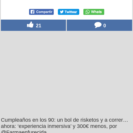
21
0
Cumpleaños en los 90: un bol de risketos y a correr…
ahora: ‘experiencia inmersiva’ y 300€ menos, por
@Farmaenfurecida