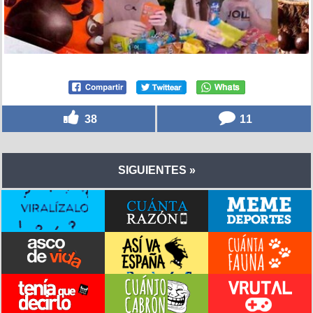
38
11
SIGUIENTES »