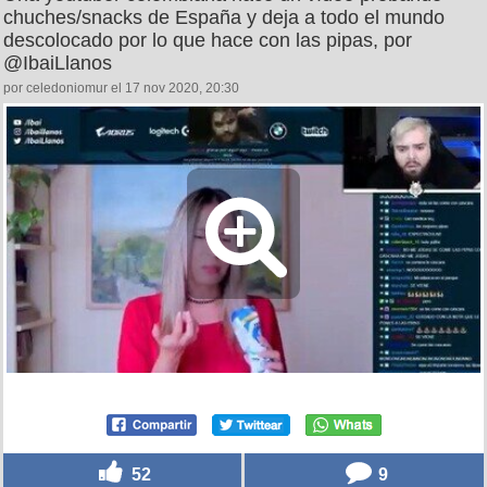
chuches/snacks de España y deja a todo el mundo
descolocado por lo que hace con las pipas, por
@IbaiLlanos
por celedoniomur el 17 nov 2020, 20:30
52
9