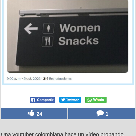
24
1
Una youtuber colombiana hace un vídeo probando