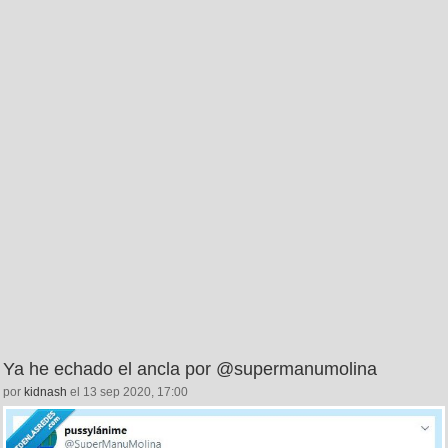
Ya he echado el ancla por @supermanumolina
por
kidnash
el 13 sep 2020, 17:00