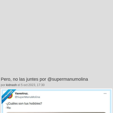
Pero, no las juntes por @supermanumolina
por
kidnash
el 5 oct 2023, 17:30