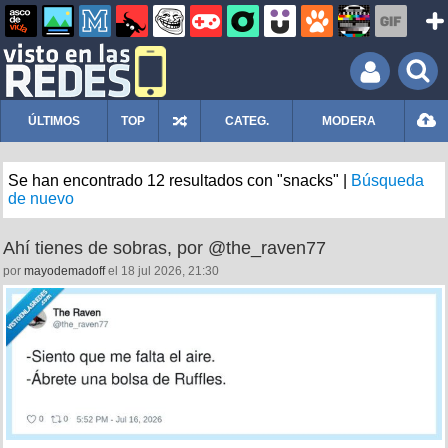
ÚLTIMOS
TOP
CATEG.
MODERA
Se han encontrado 12 resultados con "snacks" |
Búsqueda
de nuevo
Ahí tienes de sobras, por @the_raven77
por
mayodemadoff
el 18 jul 2026, 21:30