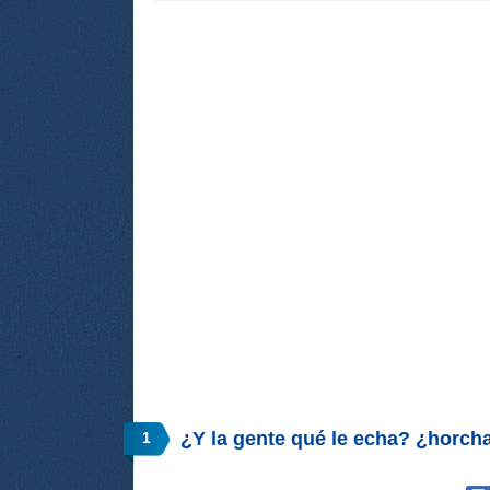
¿Y la gente qué le echa? ¿horch
1