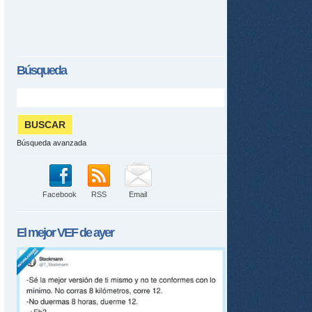
Búsqueda
Búsqueda avanzada
Facebook
RSS
Email
El mejor
VEF
de ayer