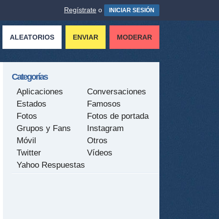
Regístrate
o
INICIAR SESIÓN
ALEATORIOS
ENVIAR
MODERAR
Categorías
Aplicaciones
Conversaciones
Estados
Famosos
Fotos
Fotos de portada
Grupos y Fans
Instagram
Móvil
Otros
Twitter
Vídeos
Yahoo Respuestas
tir
ame