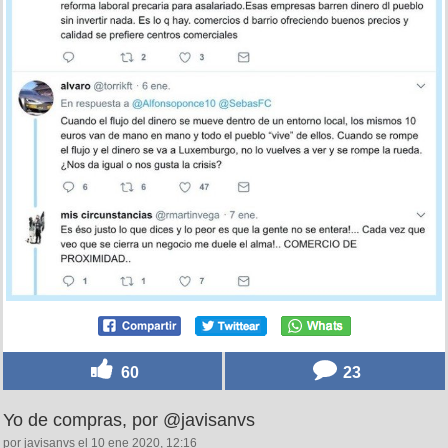
60
23
Yo de compras, por @javisanvs
por javisanvs el 10 ene 2020, 12:16