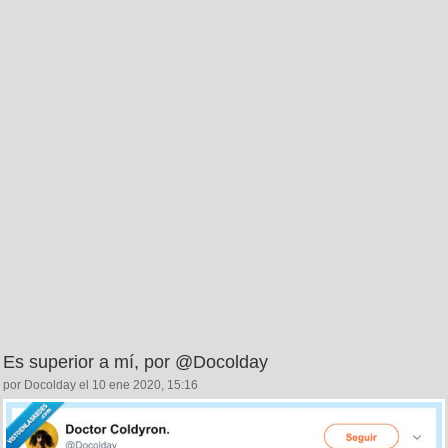
Es superior a mí, por @Docolday
por Docolday el 10 ene 2020, 15:16