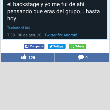
129
0