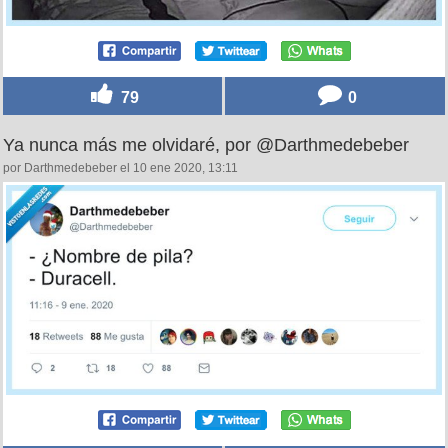
79
0
Ya nunca más me olvidaré, por @Darthmedebeber
por Darthmedebeber el 10 ene 2020, 13:11