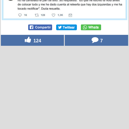
124
7