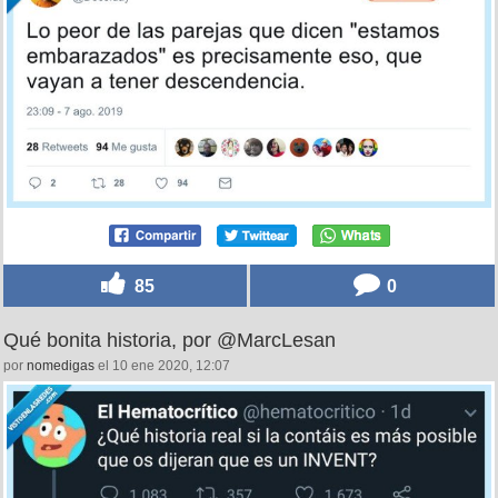
85
0
Qué bonita historia, por @MarcLesan
por
nomedigas
el 10 ene 2020, 12:07