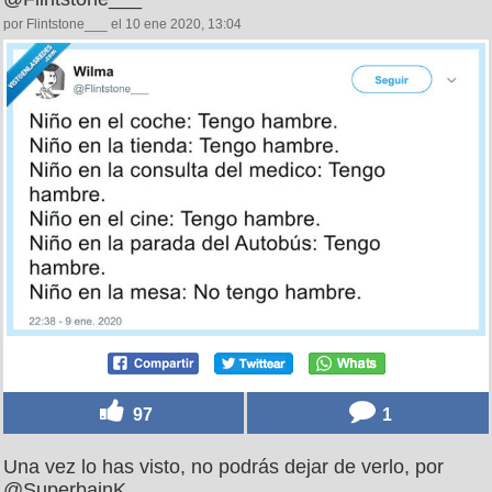
por Flintstone___ el 10 ene 2020, 13:04
97
1
Una vez lo has visto, no podrás dejar de verlo, por
@SuperbainK