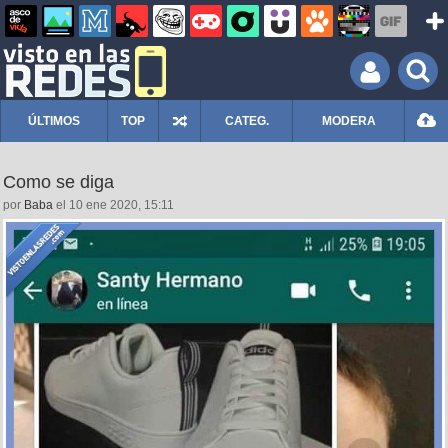
ÚLTIMOS
TOP
CATEG.
MODERA
Como se diga
por
Baba
el 10 ene 2020, 15:11