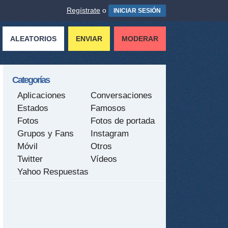
Regístrate
o
INICIAR SESIÓN
ALEATORIOS
ENVIAR
MODERAR
Categorías
Aplicaciones
Conversaciones
Estados
Famosos
Fotos
Fotos de portada
Grupos y Fans
Instagram
Móvil
Otros
Twitter
Vídeos
Yahoo Respuestas