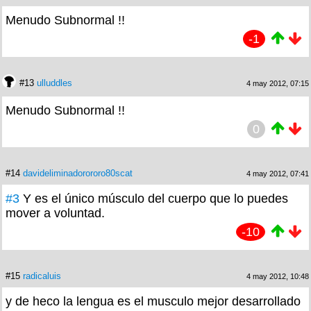
Menudo Subnormal !!
-1
#13
ulluddles
4 may 2012, 07:15
Menudo Subnormal !!
0
#14
davideliminadorororo80scat
4 may 2012, 07:41
#3
Y es el único músculo del cuerpo que lo puedes
mover a voluntad.
-10
#15
radicaluis
4 may 2012, 10:48
y de heco la lengua es el musculo mejor desarrollado