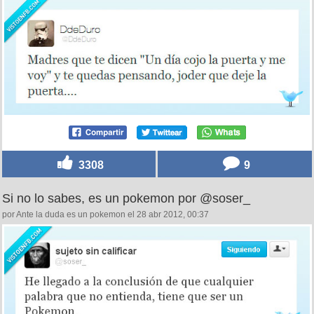
3308
9
Si no lo sabes, es un pokemon por @soser_
por Ante la duda es un pokemon el 28 abr 2012, 00:37