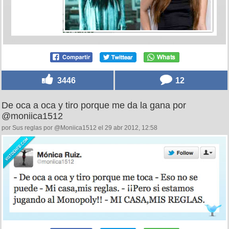
3446
12
De oca a oca y tiro porque me da la gana por
@moniica1512
por Sus reglas por @Moniica1512 el 29 abr 2012, 12:58