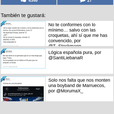
4346
27
También te gustará:
No te conformes con lo
mínimo… salvo con las
croquetas, ahí sí que me has
convencido, por
@T_Stockmann
Lógica española pura, por
@SantiLiebanaR
Solo nos falta que nos monten
una boyband de Marruecos,
por @MorumaX_