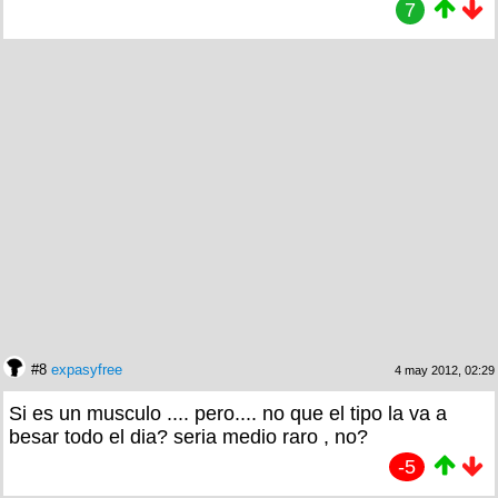
7
#8
expasyfree
4 may 2012, 02:29
Si es un musculo .... pero.... no que el tipo la va a
besar todo el dia? seria medio raro , no?
-5