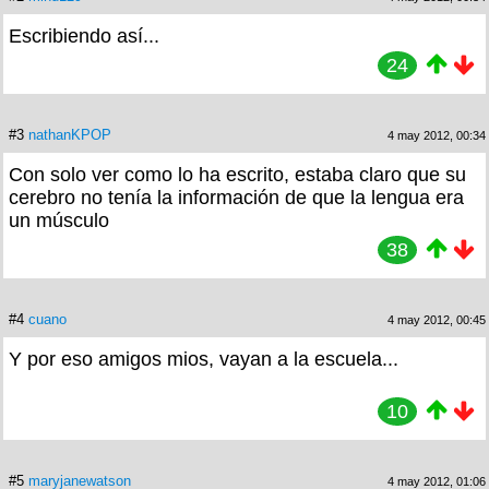
Escribiendo así...
24
#3
nathanKPOP
4 may 2012, 00:34
Con solo ver como lo ha escrito, estaba claro que su
cerebro no tenía la información de que la lengua era
un músculo
38
#4
cuano
4 may 2012, 00:45
Y por eso amigos mios, vayan a la escuela...
10
#5
maryjanewatson
4 may 2012, 01:06