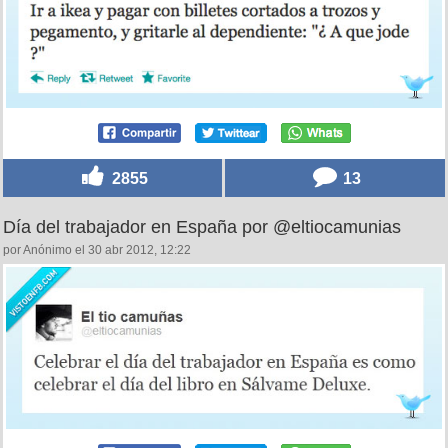
2855
13
Día del trabajador en España por @eltiocamunias
por Anónimo el 30 abr 2012, 12:22