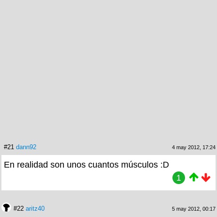
#21
dann92
4 may 2012, 17:24
En realidad son unos cuantos músculos :D
1
#22
aritz40
5 may 2012, 00:17