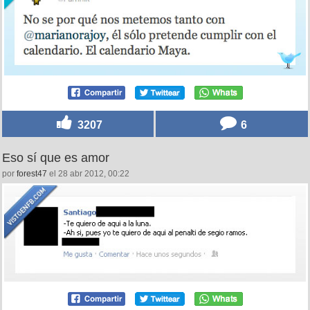
3207
6
Eso sí que es amor
por
forest47
el 28 abr 2012, 00:22