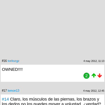
#16
toritozgz
4 may 2012, 11:13
OWNED!!!!
2
#17
lemon13
4 may 2012, 12:45
#14
Claro, los músculos de las piernas, los brazos y
los dedos no los puedes mover a voluntad, ¿verdad?