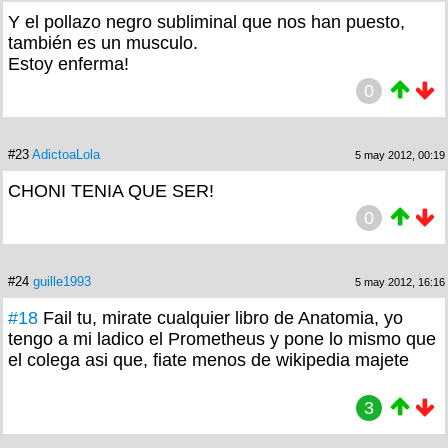
Y el pollazo negro subliminal que nos han puesto,
también es un musculo.
Estoy enferma!
0
#23
AdictoaLola
5 may 2012, 00:19
CHONI TENIA QUE SER!
0
#24
guille1993
5 may 2012, 16:16
#18
Fail tu, mirate cualquier libro de Anatomia, yo
tengo a mi ladico el Prometheus y pone lo mismo que
el colega asi que, fiate menos de wikipedia majete
3