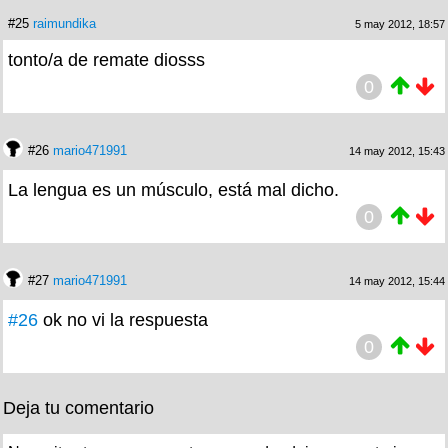
#25
raimundika
5 may 2012, 18:57
tonto/a de remate diosss
0
#26
mario471991
14 may 2012, 15:43
La lengua es un músculo, está mal dicho.
0
#27
mario471991
14 may 2012, 15:44
#26
ok no vi la respuesta
0
Deja tu comentario