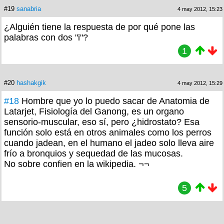
#19
sanabria
4 may 2012, 15:23
¿Alguién tiene la respuesta de por qué pone las
palabras con dos "i"?
1
#20
hashakgik
4 may 2012, 15:29
#18
Hombre que yo lo puedo sacar de Anatomia de
Latarjet, Fisiología del Ganong, es un organo
sensorio-muscular, eso sí, pero ¿hidrostato? Esa
función solo está en otros animales como los perros
cuando jadean, en el humano el jadeo solo lleva aire
frío a bronquios y sequedad de las mucosas.
No sobre confien en la wikipedia. ¬¬
5