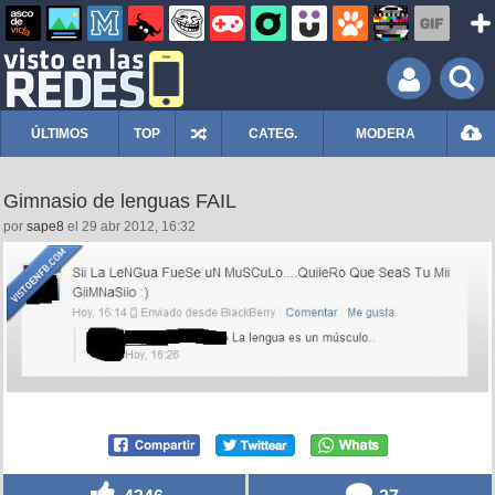
ÚLTIMOS
TOP
CATEG.
MODERA
Gimnasio de lenguas FAIL
por
sape8
el 29 abr 2012, 16:32