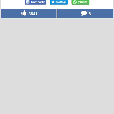
3841
6