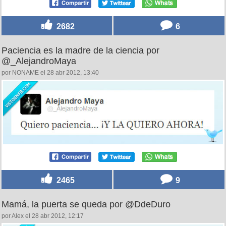
2682
6
Paciencia es la madre de la ciencia por
@_AlejandroMaya
por NONAME el 28 abr 2012, 13:40
2465
9
Mamá, la puerta se queda por @DdeDuro
por Alex el 28 abr 2012, 12:17