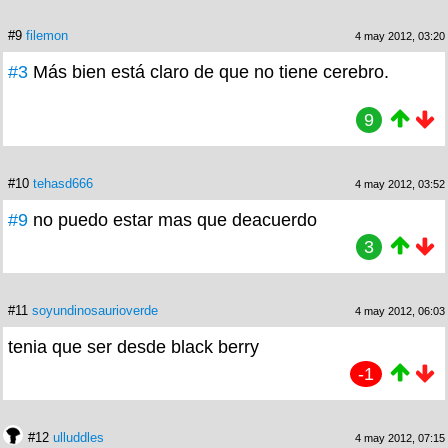
#9
filemon
4 may 2012, 03:20
#3
Más bien está claro de que no tiene cerebro.
9
#10
tehasd666
4 may 2012, 03:52
#9
no puedo estar mas que deacuerdo
3
#11
soyundinosaurioverde
4 may 2012, 06:03
tenia que ser desde black berry
-1
#12
ulluddles
4 may 2012, 07:15