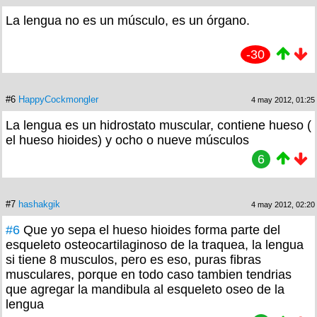
La lengua no es un músculo, es un órgano.
-30
#6
HappyCockmongler
4 may 2012, 01:25
La lengua es un hidrostato muscular, contiene hueso (
el hueso hioides) y ocho o nueve músculos
6
#7
hashakgik
4 may 2012, 02:20
#6
Que yo sepa el hueso hioides forma parte del
esqueleto osteocartilaginoso de la traquea, la lengua
si tiene 8 musculos, pero es eso, puras fibras
musculares, porque en todo caso tambien tendrias
que agregar la mandibula al esqueleto oseo de la
lengua