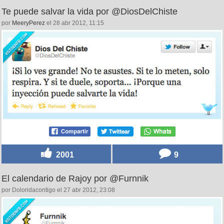
Te puede salvar la vida por @DiosDelChiste
por
MeeryPerez
el 28 abr 2012, 11:15
2001
9
El calendario de Rajoy por @Furnnik
por Doloridacontigo el 27 abr 2012, 23:08