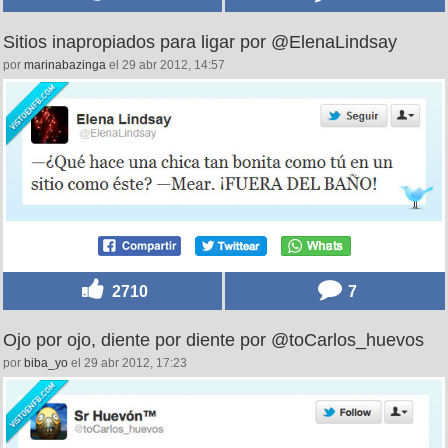
Sitios inapropiados para ligar por @ElenaLindsay
por
marinabazinga
el 29 abr 2012, 14:57
2710
7
Ojo por ojo, diente por diente por @toCarlos_huevos
por
biba_yo
el 29 abr 2012, 17:23