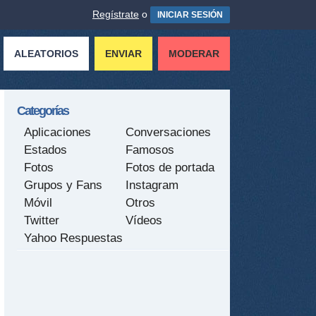
Regístrate
o
INICIAR SESIÓN
ALEATORIOS
ENVIAR
MODERAR
Categorías
Aplicaciones
Conversaciones
Estados
Famosos
Fotos
Fotos de portada
Grupos y Fans
Instagram
Móvil
Otros
Twitter
Vídeos
Yahoo Respuestas