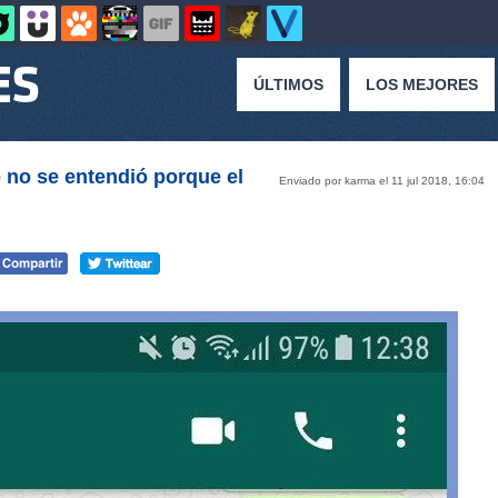
ÚLTIMOS
LOS MEJORES
e no se entendió porque el
Enviado por karma el 11 jul 2018, 16:04