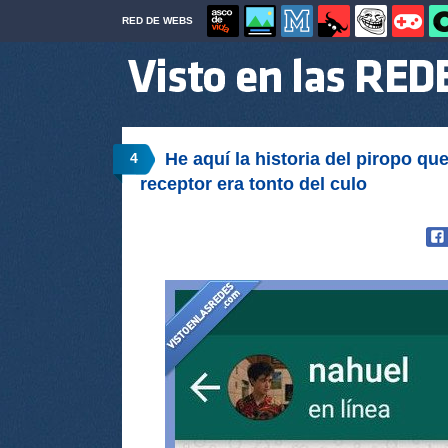
RED DE WEBS
He aquí la historia del piropo qu
4
receptor era tonto del culo