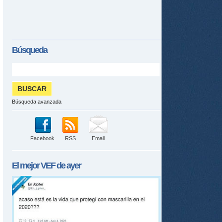
Búsqueda
Búsqueda avanzada
Facebook
RSS
Email
El mejor
VEF
de ayer