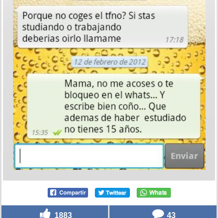
1883
43