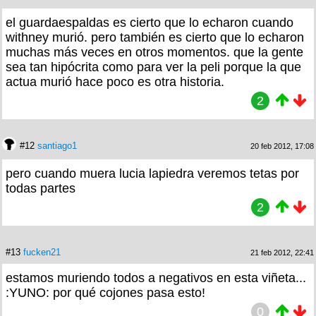
el guardaespaldas es cierto que lo echaron cuando
withney murió. pero también es cierto que lo echaron
muchas más veces en otros momentos. que la gente
sea tan hipócrita como para ver la peli porque la que
actua murió hace poco es otra historia.
2
#12
santiago1
20 feb 2012, 17:08
pero cuando muera lucia lapiedra veremos tetas por
todas partes
2
#13
fucken21
21 feb 2012, 22:41
estamos muriendo todos a negativos en esta viñeta...
:YUNO: por qué cojones pasa esto!
0