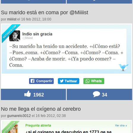
Su marido está en coma por @Miiiist
por
miiiist
el 16 feb 2012, 18:00
1962
34
No me llega el oxígeno al cerebro
por
gumarelo3012
el 16 feb 2012, 02:38