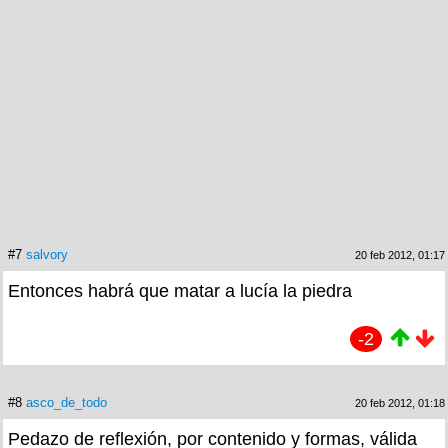
#7
salvory
20 feb 2012, 01:17
Entonces habrá que matar a lucía la piedra
-2
#8
asco_de_todo
20 feb 2012, 01:18
Pedazo de reflexión, por contenido y formas, válida