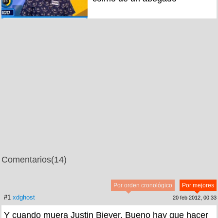
Comentarios
(14)
Por orden cronológico
Por mejores
#1
xdghost
20 feb 2012, 00:33
Y cuando muera Justin Biever, Bueno hay que hacer