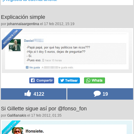
Explicación simple
por
johannalaargentina
el 17 feb 2012, 15:19
4122
19
Si Gillette sigue así por @fonso_fon
por
Galifianakis
el 17 feb 2012, 01:35