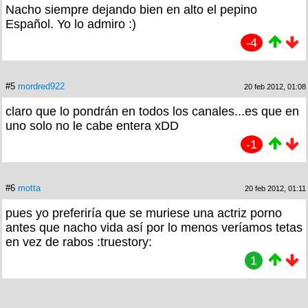
Nacho siempre dejando bien en alto el pepino
Español. Yo lo admiro :)
-4
#5
mordred922
20 feb 2012, 01:08
claro que lo pondrán en todos los canales...es que en
uno solo no le cabe entera xDD
-1
#6
motta
20 feb 2012, 01:11
pues yo preferiría que se muriese una actriz porno
antes que nacho vida así por lo menos veríamos tetas
en vez de rabos :truestory:
1