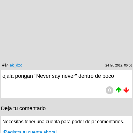
#14
ak_dzc
24 feb 2012, 00:56
ojala pongan "Never say never" dentro de poco
0
Deja tu comentario
Necesitas tener una cuenta para poder dejar comentarios.
¡Registra tu cuenta ahora!