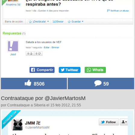
8506
59
Contraataque por @JavierMartosM
por Contraataque a Siberia el 15 feb 2012, 21:55