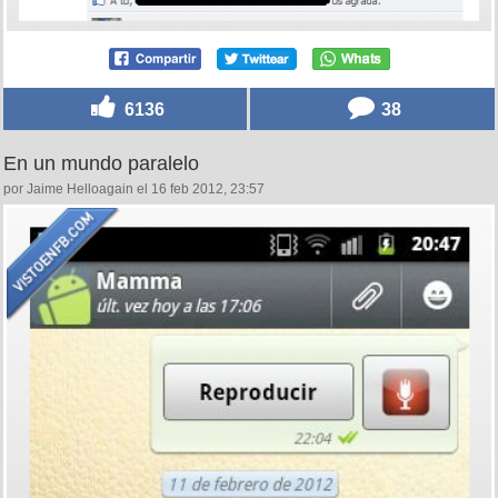
6136
38
En un mundo paralelo
por Jaime Helloagain el 16 feb 2012, 23:57