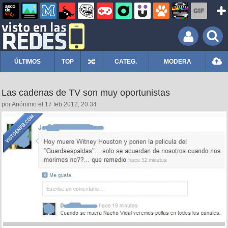
ÚLTIMOS
TOP
CATEG.
MODERA
Las cadenas de TV son muy oportunistas
por Anónimo el 17 feb 2012, 20:34