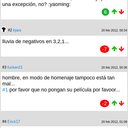
una excepción, no? :yaoming:
6
#2
kjara
20 feb 2012, 00:34
lluvia de negativos en 3,2,1...
-7
#3
fucken21
20 feb 2012, 00:36
hombre, en modo de homenaje tampoco está tan
mal...
#1
por favor que no pongan su película por favoor...
-2
#4
Erick17
20 feb 2012, 01:08