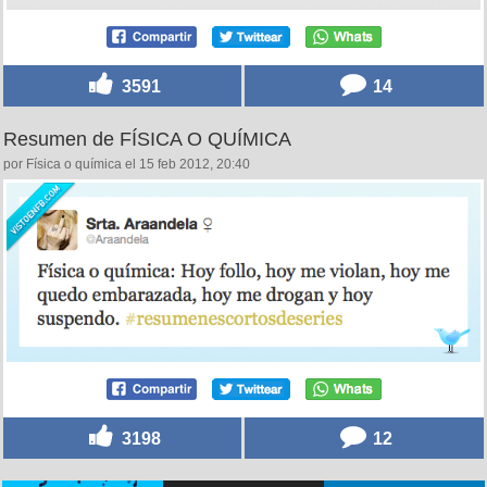
3591
14
Resumen de FÍSICA O QUÍMICA
por Física o química el 15 feb 2012, 20:40
3198
12