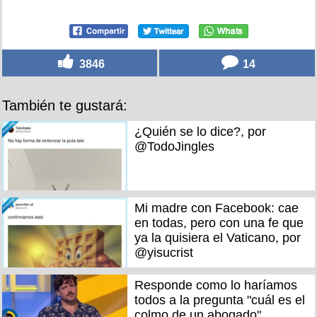
3846
14
También te gustará:
¿Quién se lo dice?, por
@TodoJingles
Mi madre con Facebook: cae
en todas, pero con una fe que
ya la quisiera el Vaticano, por
@yisucrist
Responde como lo haríamos
todos a la pregunta "cuál es el
colmo de un abogado"