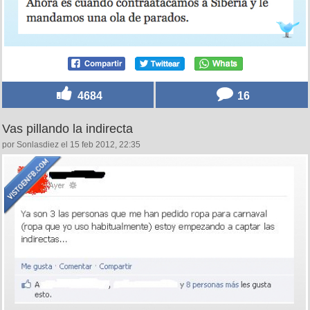
4684
16
Vas pillando la indirecta
por Sonlasdiez el 15 feb 2012, 22:35