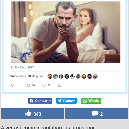
343
2
A ver así como incautaban las urnas, por