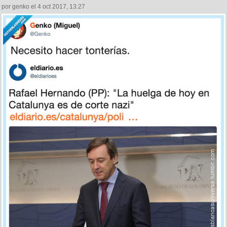
por genko el 4 oct 2017, 13:27