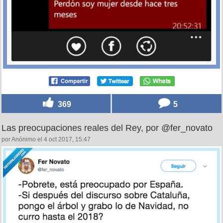
369
5
Las preocupaciones reales del Rey, por @fer_novato
por Anónimo el 4 oct 2017, 15:47