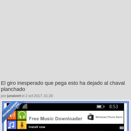
El giro inesperado que pega esto ha dejado al chaval
planchado
por
junalvort
el 2 oct 2017, 01:20