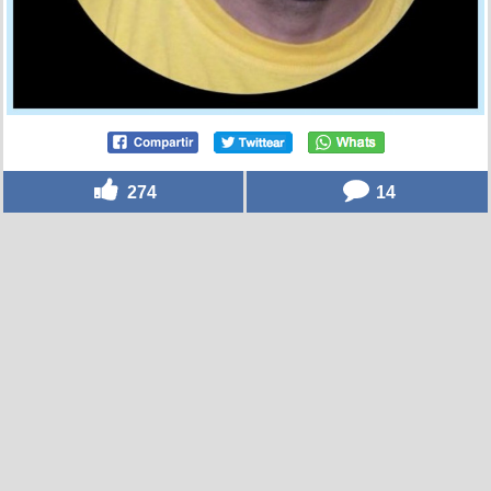
274
14