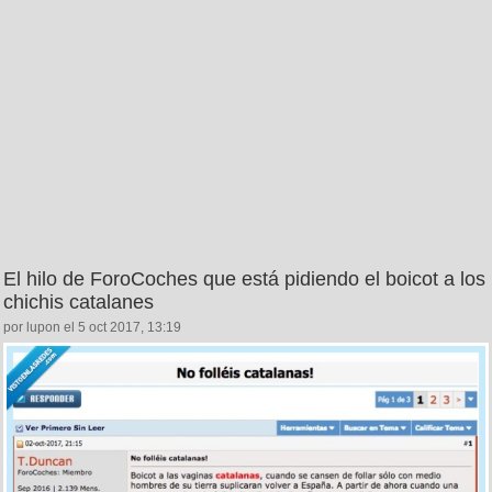
El hilo de ForoCoches que está pidiendo el boicot a los
chichis catalanes
por lupon el 5 oct 2017, 13:19