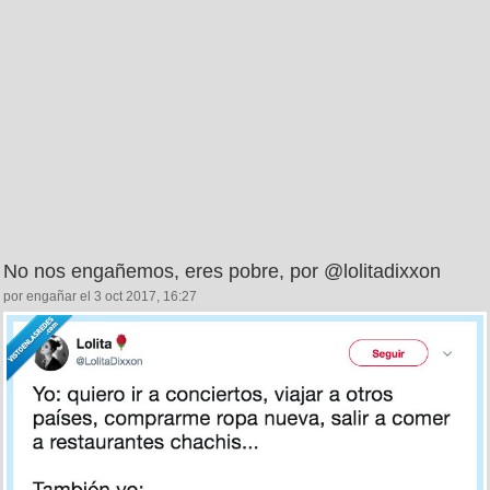
No nos engañemos, eres pobre, por @lolitadixxon
por engañar el 3 oct 2017, 16:27