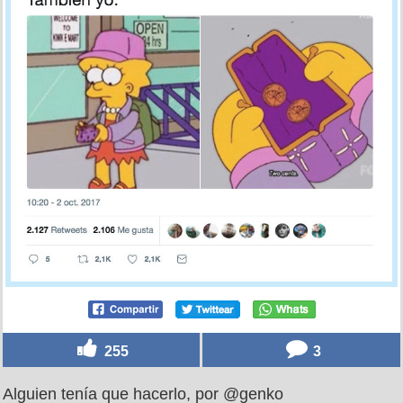
255
3
Alguien tenía que hacerlo, por @genko