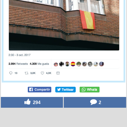
294
2