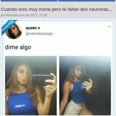
Cuando eres muy mona pero te faltan dos neuronas...
por Anónimo el 4 oct 2017, 13:26