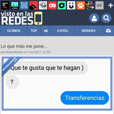
ÚLTIMOS
TOP
CATEG.
MODERA
Lo que más me pone...
por tioquefuerte el 5 oct 2017, 11:53