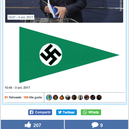
207
9