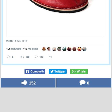
152
0