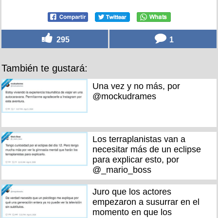
295
1
También te gustará:
Una vez y no más, por
@mockudrames
Los terraplanistas van a
necesitar más de un eclipse
para explicar esto, por
@_mario_boss
Juro que los actores
empezaron a susurrar en el
momento en que los