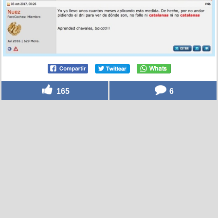
165
6