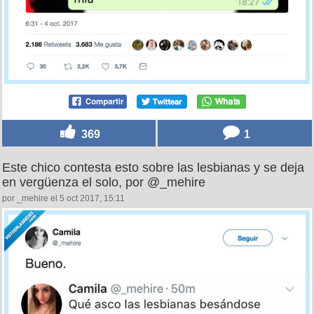
369
1
Este chico contesta esto sobre las lesbianas y se deja
en vergüenza el solo, por @_mehire
por _mehire el 5 oct 2017, 15:11